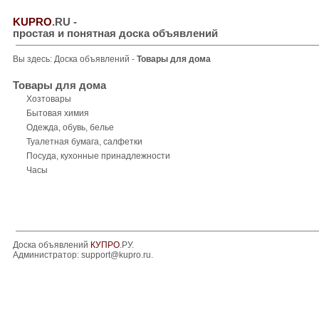
KUPRO
.RU
-
простая и понятная доска объявлений
Вы здесь:
Доска объявлений
-
Товары для дома
Товары для дома
Хозтовары
Бытовая химия
Одежда, обувь, белье
Туалетная бумага, салфетки
Посуда, кухонные принадлежности
Часы
Доска объявлений
КУПРО
.РУ.
Администратор:
support@kupro.ru
.