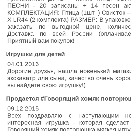
ПЕСНИ - 20 записаны + 14 песен акт
КОМПЛЕКТАЦИЯ: Птица (1шт. ) Свисток – 
X LR44 (2 комплекта) РАЗМЕР: В упаковке
заказать по выгодной цене, количес
Доставка по всей России (оплачивае
Приятный вам покупок!
Игрушки для детей
04.01.2016
Дорогие друзья, нашла новенький магазин
экскаватр для сына, качество очень хоро
вы найдете свою игрушку!)
Продается #Говорящий хомяк повторюш
09.12.2015
Всех поздравляю с наступающим н
интересная игрушка - которая сделает
Говорящий хомяк повторюшка мягкая игрушка