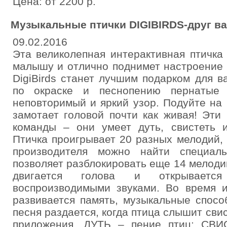
Цена: от 2200 р.
Музыкальные птички DIGIBIRDS-друг в
09.02.2016
Эта великолепная интерактивная птичка
малышу и отлично поднимет настроение
DigiBirds станет лучшим подарком для 
по окраске и песнопению пернатые 
неповторимый и яркий узор. Подуйте на 
замотает головой почти как живая! Эти
команды – они умеет дуть, свистеть и
Птичка проигрывает 20 разных мелодий,
производителя можно найти специаль
позволяет разблокировать еще 14 мелодий
двигается голова и открывает
воспроизводимыми звуками. Во время 
развивается память, музыкальные спосо
песня раздается, когда птица слышит сви
приложения. ДУТЬ – пение птиц; СВИ