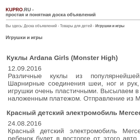
KUPRO
.RU
-
простая и понятная доска объявлений
Вы здесь:
Доска объявлений
-
Товары для детей
-
Игрушки и игры
Игрушки и игры
Куклы Ardana Girls (Monster High)
12.09.2016
Различные куклы из популярнейше
Шарнирные соединения шеи, ног и рук, 
игрушки очень пластичными. Высылаем в л
наложенным платежом. Отправление из М
Красный детский электромобиль Merce
24.08.2016
Красный детский электромобиль Mer
ребенок будет в восторге от этого авто