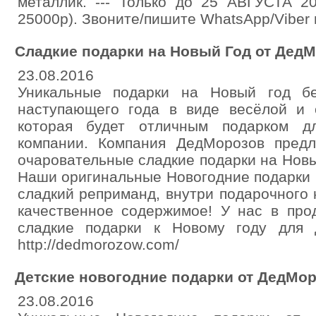
металлик. --- Только до 25 АВГУСТА 2
25000р). Звоните/пишите WhatsApp/Viber 
Сладкие подарки на Новый Год от Дед
23.08.2016
Уникальные подарки на Новый год б
наступающего года в виде весёлой и 
которая будет отличным подарком д
компании. Компания ДедМорозов предл
очаровательные сладкие подарки на Новы
Наши оригинальные Новогодние подарки
сладкий реприманд, внутри подарочного
качественное содержимое! У нас в про
сладкие подарки к Новому году для 
http://dedmorozow.com/
Детские новогодние подарки от ДедМор
23.08.2016