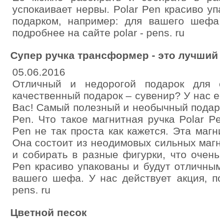
успокаивает нервы. Polar Pen красиво у
подарком, например: для вашего шефа.
подробнее на сайте polar - pens. ru
Супер ручка трансформер - это лучший
05.06.2016
Отличный и недорогой подарок для 
качественный подарок – сувенир? У нас 
Вас! Самый полезный и необычный подаро
Pen. Что такое магнитная ручка Polar P
Pen не так проста как кажется. Эта маг
Она состоит из неодимовых сильных маг
и собирать в разные фигурки, что очень
Pen красиво упакованы и будут отличны
вашего шефа. У нас действует акция, п
pens. ru
Цветной песок