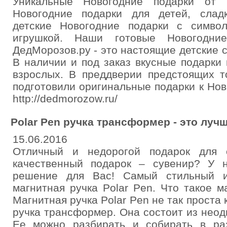
Уникальные Новогодние подарки от 
Новогодние подарки для детей, слад
детские Новогодние подарки с симво
игрушкой. Наши готовые Новогодни
ДедМорозов.ру - это настоящие детские 
В наличии и под заказ вкусные подарки
взрослых. В преддверии предстоящих т
подготовили оригинальные подарки к Нов
http://dedmorozow.ru/
Polar Pen ручка трансформер - это луч
15.06.2016
Отличный и недорогой подарок для 
качественный подарок – сувенир? У 
решение для Вас! Самый стильный и
магнитная ручка Polar Pen. Что такое м
Магнитная ручка Polar Pen не так проста 
ручка трансформер. Она состоит из нео
Ее можно разбирать и собирать в ра