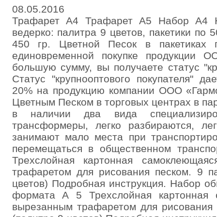
08.05.2016
Трафарет А4 Трафарет А5 Набор А4 
ведерко: палитра 9 цветов, пакетики по 5
450 гр. Цветной Песок в пакетиках 
единовременной покупке продукции О
большую сумму, вы получаете статус "кр
Статус "крупнооптового покупателя" да
20% на продукцию компании ООО «Гармо
Цветным Песком в торговых центрах в па
в наличии два вида специализиро
трансформеры, легко разбираются, лег
занимают мало места при транспортиро
перемещаться в общественном трансп
Трехслойная картонная самоклеющая
трафаретом для рисования песком. 9 па
цветов) Подробная инструкция. Набор о
формата А 5 Трехслойная картонная 
вырезанным трафаретом для рисования п