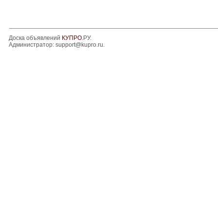
Доска объявлений
КУПРО
.РУ.
Администратор:
support@kupro.ru
.