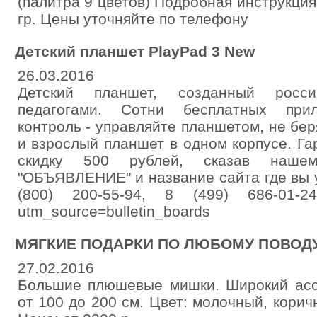
(палитра 9 цветов) Подробная инструкци
гр. Цены уточняйте по телефону
Детский планшет PlayPad 3 New
26.03.2016
Детский планшет, созданный росс
педагогами. Сотни бесплатных прил
контроль - управляйте планшетом, не беря 
и взрослый планшет в одном корпусе. Га
скидку 500 рублей, сказав нашем
"ОБЪЯВЛЕНИЕ" и название сайта где вы 
(800) 200-55-94, 8 (499) 686-01-2
utm_source=bulletin_boards
МЯГКИЕ ПОДАРКИ ПО ЛЮБОМУ ПОВОД
27.02.2016
Большие плюшевые мишки. Широкий асс
от 100 до 200 см. Цвет: молочный, корич