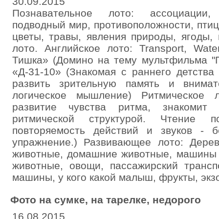
30.09.2015
Познавательное лото: ассоциации,
подводный мир, противоположности, пти
цветы, травы, явления природы, ягоды,
лото. Английское лото: Transport, Wat
Тишка» (Домино на тему мультфильма "
«Д-31-10» (Знакомая с раннего детства
развить зрительную память и внимат
логическое мышление) Ритмическое л
развитие чувства ритма, знакомит 
ритмической структурой. Чтение п
повторяемость действий и звуков - б
упражнение.) Развивающее лото: Дерев
животные, домашние животные, машины 
животные, овощи, пассажирский трансп
машины, у кого какой малыш, фрукты, эк
Фото на сумке, на тарелке, недорого
16.08.2015