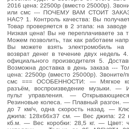
2016 цена: 22500р (вместо 25000р). Звон
или смс --- ПОЧЕМУ ВАМ СТОИТ ЗАК
НАС? 1. Контроль качества: Вы получае
Товар проверяется в 2 этапа: на заводе
Низкая цена! Вы не переплачиваете за т
Можем позволить, так как работаем нап
Вы можете взять электромобиль на т
возврат денег в течение двух недель 4
официального производителя 5. Доста
Возможна доставка в день заказа --- Т
цена: 22500р (вместо 25000р). Звоните/
смс === ОСОБЕННОСТИ: — Мягкое к
разъём, воспроизведение музыки. — И
пульт управления. — Открывающие
Резиновые колеса. — Плавный разгон. —
до 7 км/ч, одна скорость назад. — Кл
джипа: 128x66x37 см. — Вес джипа: 22 
кб.м. — Вес коробки: 28,5 кг. — Цвет: