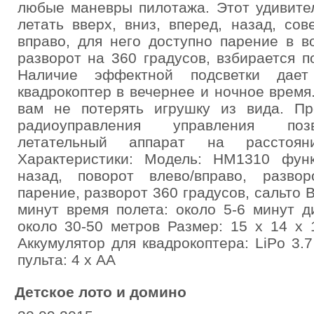
любые маневры пилотажа. Этот удивите
летать вверх, вниз, вперед, назад, со
вправо, для него доступно парение в в
разворот на 360 градусов, взбирается п
Наличие эффектной подсветки дает 
квадрокоптер в вечернее и ночное время
вам не потерять игрушку из вида. П
радиоуправления управления позв
летательный аппарат на расстоя
Характеристики: Модель: HM1310 функц
назад, поворот влево/вправо, развор
парение, разворот 360 градусов, сальто 
минут время полета: около 5-6 минут д
около 30-50 метров Размер: 15 х 14 х 
Аккумулятор для квадрокоптера: LiPo 3.
пульта: 4 х АА
Детское лото и домино