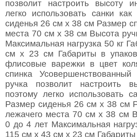
позволит настроить высоту и
легко использовать санки как
сиденья 26 см x 38 см Размер с
места 70 см x 38 см Высота руч
Максимальная нагрузка 50 кг Г
см x 23 см Габариты в упако
флисовые варежки в цвет коля
спинка Усовершенствованный
ручка позволит настроить в
поэтому легко использовать с
Размер сиденья 26 см x 38 см 
лежачего места 70 см x 38 см 
0 до 4 лет Максимальная нагру
115 см x 43 см x 23 см Габариты