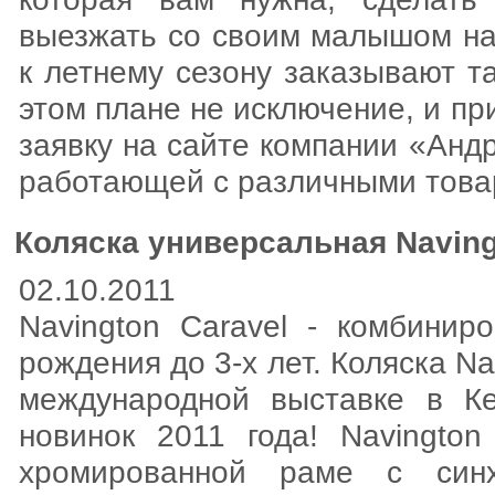
выезжать со своим малышом на 
к летнему сезону заказывают т
этом плане не исключение, и пр
заявку на сайте компании «Анд
работающей с различными това
Коляска универсальная Naving
02.10.2011
Navington Caravel - комбинир
рождения до 3-х лет. Коляска N
международной выставке в К
новинок 2011 года! Navington
хромированной раме с син