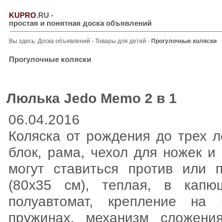
KUPRO
.RU
-
простая и понятная доска объявлений
Вы здесь:
Доска объявлений
-
Товары для детей
-
Прогулочные коляски
Прогулочные коляски
Люлька Jedo Memo 2 в 1
06.04.2016
Коляска от рождения до трех л
блок, рама, чехол для ножек и
могут ставиться против или 
(80х35 см), теплая, в капю
полуавтомат, крепление на
пружинах, механизм сложени