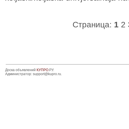
Страница:
1
2
Доска объявлений
КУПРО
.РУ.
Администратор:
support@kupro.ru
.