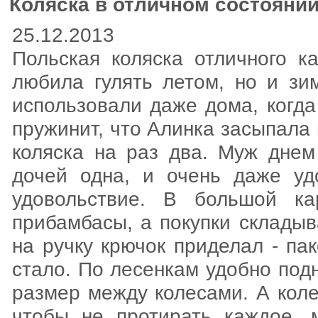
Коляска в отличном состоянии
25.12.2013
Польская коляска отличного к
любила гулять летом, но и зи
использовали даже дома, когда
пружинит, что Алинка засыпала
коляска на раз два. Муж днем 
дочей одна, и очень даже уд
удовольствие. В большой к
прибамбасы, а покупки склады
на ручку крючок приделал - па
стало. По лесенкам удобно подн
размер между колесами. А коле
чтобы не протирать каждое,