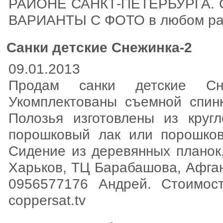
РАЙОНЕ САНКТ-ПЕТЕРБУРГА. Скид
ВАРИАНТЫ С ФОТО в любом районе
Санки детские Снежинка-2
09.01.2013
Продам санки детские Сн
Укомплектованы съемной спин
Полозья изготовлены из круг
порошковый лак или порошков
Сидение из деревянных планок
Харьков, ТЦ Барабашова, Афган
0956577176 Андрей. Стоимос
coppersat.tv