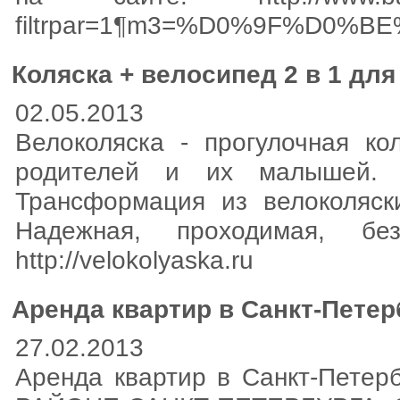
filtrpar=1¶m3=%D0%9F%D0
Коляска + велосипед 2 в 1 дл
02.05.2013
Велоколяска - прогулочная ко
родителей и их малышей.
Трансформация из велоколяск
Надежная, проходимая, бе
http://velokolyaska.ru
Аренда квартир в Санкт-Петер
27.02.2013
Аренда квартир в Санкт-Петер