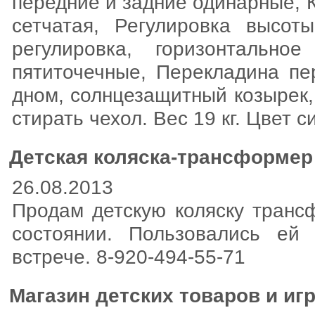
передние и задние одинарные, 
сетчатая, Регулировка высот
регулировка, горизонтально
пятиточечные, Перекладина пе
дном, солнцезащитный козырек,
стирать чехол. Вес 19 кг. Цвет 
Детская коляска-трансформер
26.08.2013
Продам детскую коляску тран
состоянии. Пользовались ей
встрече. 8-920-494-55-71
Магазин детских товаров и иг