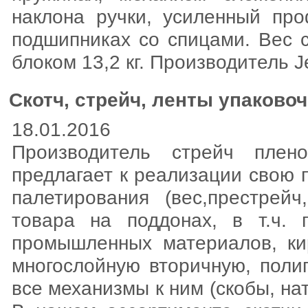
наклона ручки, усиленный пр
подшипниках со спицами. Вес с
блоком 13,2 кг. Производитель 
Скотч, стрейч, ленты упаково
18.01.2016
Производитель стрейч плено
предлагает к реализации свою 
палетирования (вес,престрейч
товара на поддонах, в т.ч. 
промышленных материалов, ки
многослойную вторичную, поли
все механизмы к ним (скобы, н