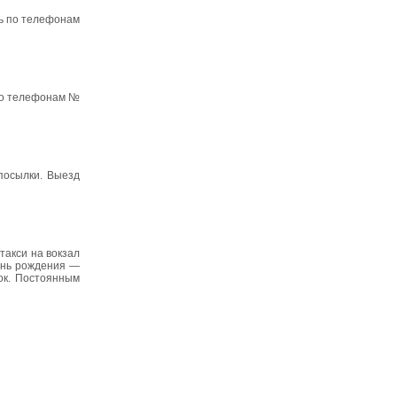
сь по телефонам
 по телефонам №
посылки. Выезд
 такси на вокзал
День рождения —
рок. Постоянным