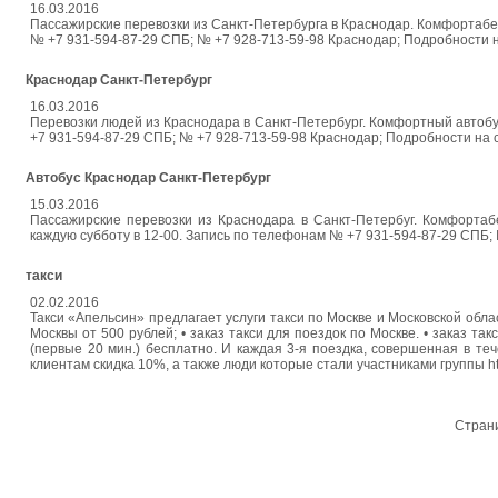
16.03.2016
Пассажирские перевозки из Санкт-Петербурга в Краснодар. Комфортаб
№ +7 931-594-87-29 СПБ; № +7 928-713-59-98 Краснодар; Подробности н
Краснодар Санкт-Петербург
16.03.2016
Перевозки людей из Краснодара в Санкт-Петербург. Комфортный автоб
+7 931-594-87-29 СПБ; № +7 928-713-59-98 Краснодар; Подробности на 
Автобус Краснодар Санкт-Петербург
15.03.2016
Пассажирские перевозки из Краснодара в Санкт-Петербуг. Комфортаб
каждую субботу в 12-00. Запись по телефонам № +7 931-594-87-29 СПБ;
такси
02.02.2016
Такси «Апельсин» предлагает услуги такси по Москве и Московской област
Москвы от 500 рублей; • заказ такси для поездок по Москве. • заказ т
(первые 20 мин.) бесплатно. И каждая 3-я поездка, совершенная в те
клиентам скидка 10%, а также люди которые стали участниками группы htt
Стран