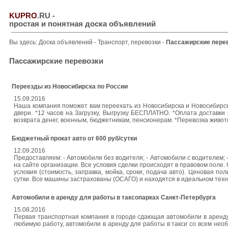
KUPRO
.RU
-
простая и понятная доска объявлений
Вы здесь:
Доска объявлений
-
Транспорт, перевозки
-
Пассажирские пере
Пассажирские перевозки
Переезды из Новосибирска по России
15.09.2016
Наша компания поможет вам переехать из Новосибирска и Новосибирско
двери. *12 часов на Загрузку, Выгрузку БЕСПЛАТНО. *Оплата доставки
возврата денег, военным, бюджетникам, пенсионерам. *Перевозка живот
Бюджетный прокат авто от 600 руб/сутки
12.09.2016
Предоставляем: - Автомобили без водителя; - Автомобили с водителем; 
на сайте организации. Все условия сделки происходят в правовом поле
условия (стоимость, заправка, мойка, сроки, подача авто). Ценовая п
сутки. Все машины застрахованы (ОСАГО) и находятся в идеальном техн
Автомобили в аренду для работы в таксопарках Санкт-Петербурга
15.08.2016
Первая транспортная компания в городе сдающая автомобили в аренд
любимую работу, автомобили в аренду для работы в такси со всем нео