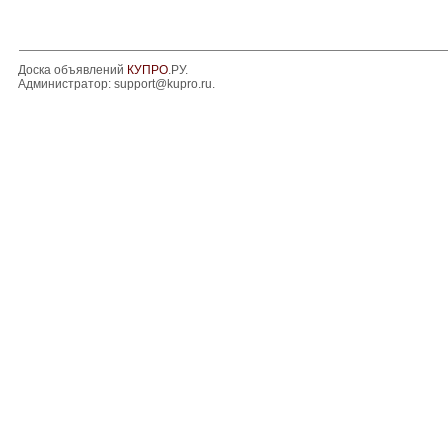
Доска объявлений
КУПРО
.РУ.
Администратор:
support@kupro.ru
.