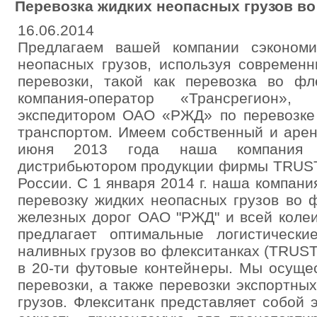
Перевозка жидких неопасных грузов во 
16.06.2014
Предлагаем вашей компании сэкономи
неопасных грузов, используя современ
перевозки, такой как перевозка во фл
компания-оператор «Трансрегион»,
экспедитором ОАО «РЖД» по перевозке
транспортом. Имеем собственный и арен
июня 2013 года наша компания я
дистрибьютором продукции фирмы TRUST 
России. С 1 января 2014 г. наша компан
перевозку жидких неопасных грузов во 
железных дорог ОАО "РЖД" и всей коле
предлагает оптимальные логистическ
наливных грузов во флекситанках (TRUST 
в 20-ти футовые контейнеры. Мы осуще
перевозки, а также перевозки экспортны
грузов. Флекситанк представляет собой