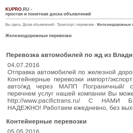
KUPRO
.RU
-
простая и понятная доска объявлений
Вы здесь:
Доска объявлений
-
Транспорт, перевозки
-
Железнодорожные п
Железнодорожные перевозки
Перевозка автомобилей по жд из Влади
04.07.2016
Отправка автомобилей по железной дорог
Контейнерные перевозки импорт/экспорт
авто/жд через МАПП Пограничный/ с
перечнем услуг нашей компании Вы може
http://www.pacifictrans.ru/ С НАМ
НАДЕЖНО! Работаем ежедневно, без вых
Контейнерные перевозки
05.05.2016