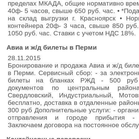
пределах МКАДА, общие нормативно время
40ф- 5 часов, свыше 650 руб. час. • *По
на склад выгрузки г. Красноярск • Но
контейнера 20ф- 3 часа, свыше 850 руб.
1050 руб. час. Ставки с учетом НДС 18%.
Авиа и ж/д билеты в Перми
28.11.2015
Бронирование и продажа Авиа и ж/д бил
в Перми. Сервисный сбор: - за электрон
билеты на бланках РЖД - 500 руб 
документов по центральным района
Свердловский, Индустриальный, Мотов
бесплатно, доставка в отдаленные районы
300 руб Дополнительные услуги: - орган
отправления и городе прибытия - 
Заключаем договора на постоянное обсл