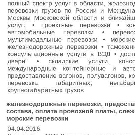
полный спектр услуг в области, железн
перевозки грузов по России и Междуна
Москвы Московской области и ближайш
услуг: • проектные перевозки • ко
автомобильные перевозки • перев
мультимодальные перевозки • морски
железнодорожные перевозки • таможен
консультационные услуги в ВЭД • дост
двери" • складские услуги, конс
международные контейнерные и авто
предоставление вагонов, полувагонов, к
перевозка габаритных, негабари
крупногабаритных грузов
железнодорожные перевозки, предоста
состава, оплата провозной платы, слеж
морские перевозки
04.04.2016