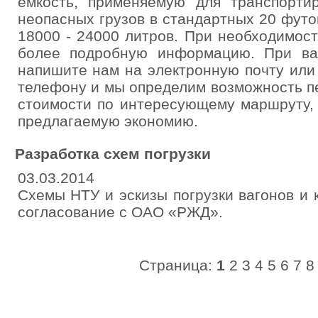
емкость, применяемую для транспорти
неопасных грузов в стандартных 20 фут
18000 - 24000 литров. При необходимос
более подробную информацию. При ва
напишите нам на электронную почту или
телефону и мы определим возможность п
стоимости по интересующему маршруту,
предлагаемую экономию.
Разработка схем погрузки
03.03.2014
Схемы НТУ и эскизы погрузки вагонов и 
согласование с ОАО «РЖД».
Страница:
1
2
3
4
5
6
7
8