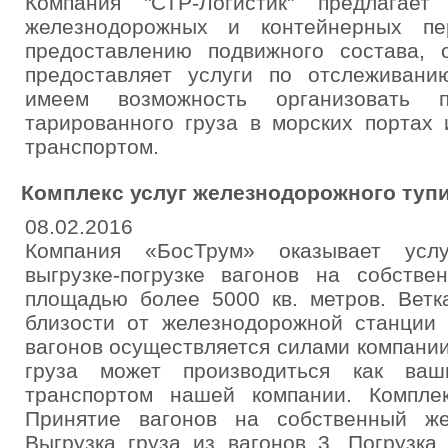
Компания "СТР-Логистик" предлагает
железнодорожных и контейнерных п
предоставлению подвижного состава, 
предоставляет услуги по отслеживани
имеем возможность организовать 
тарированного груза в морских портах 
транспортом.
Комплекс услуг железнодорожного туп
08.02.2016
Компания «БосТрум» оказывает услу
выгрузке-погрузке вагонов на собстве
площадью более 5000 кв. метров. Ветк
близости от железнодорожной станции Г
вагонов осуществляется силами компани
груза может производиться как ваш
транспортом нашей компании. Комплек
Принятие вагонов на собственный же
Выгрузка груза из вагонов 3. Погрузка