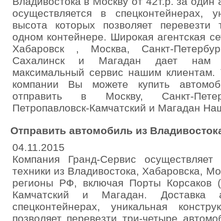
Владивостока в Москву от 42т.р. за один
осуществляется в спецконтейнерах, у
высота которых позволяет перевезти 
одном контейнере. Широкая агентская се
Хабаровск , Москва, Санкт-Петербур
Сахалинск и Магадан дает нам в
максимальный сервис нашим клиентам.
компании Вы можете купить автомоб
отправить в Москву, Санкт-Петер
Петропавловск-Камчатский и Магадан Наш
Отправить автомобиль из Владивостока 
04.11.2015
Компания Гранд-Сервис осуществляет
техники из Владивостока, Хабаровска, Мо
регионы РФ, включая Порты Корсаков (
Камчатский и Магадан. Доставка 
спецконтейнерах, уникальная констр
позволяет перевезти три-четыре автомо