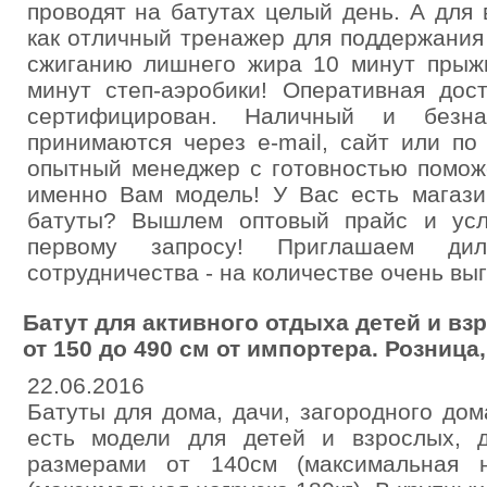
проводят на батутах целый день. А для
как отличный тренажер для поддержания
сжиганию лишнего жира 10 минут прыжк
минут степ-аэробики! Оперативная дос
сертифицирован. Наличный и безна
принимаются через e-mail, сайт или по
опытный менеджер с готовностью помож
именно Вам модель! У Вас есть магази
батуты? Вышлем оптовый прайс и ус
первому запросу! Приглашаем дил
сотрудничества - на количестве очень вы
Батут для активного отдыха детей и в
от 150 до 490 см от импортера. Розница,
22.06.2016
Батуты для дома, дачи, загородного до
есть модели для детей и взрослых, 
размерами от 140см (максимальная н