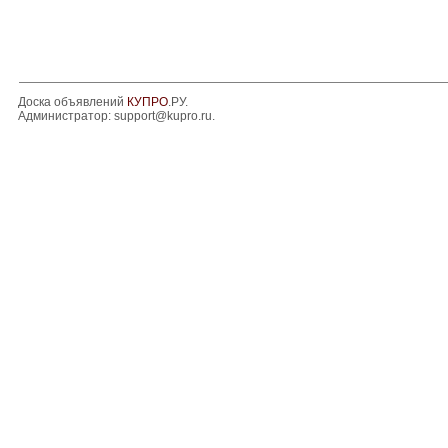
Доска объявлений
КУПРО
.РУ.
Администратор:
support@kupro.ru
.