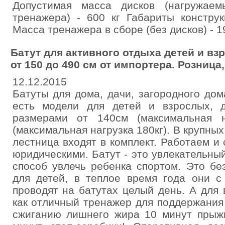
Допустимая масса дисков (нагружае
тренажера) - 600 кг Габариты констру
Масса тренажера в сборе (без дисков) - 1
Батут для активного отдыха детей и в
от 150 до 490 см от импортера. Розница,
12.12.2015
Батуты для дома, дачи, загородного до
есть модели для детей и взрослых, 
размерами от 140см (максимальная н
(максимальная нагрузка 180кг). В крупны
лестница входят в комплект. Работаем и
юридическими. Батут - это увлекательны
способ увлечь ребенка спортом. Это бе
для детей, в теплое время года они с
проводят на батутах целый день. А для
как отличный тренажер для поддержания
сжиганию лишнего жира 10 минут прыжк