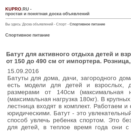
KUPRO
.RU
-
простая и понятная доска объявлений
Вы здесь:
Доска объявлений
-
Спорт
-
Спортивное питание
Спортивное питание
Батут для активного отдыха детей и в
от 150 до 490 см от импортера. Розница,
15.09.2016
Батуты для дома, дачи, загородного до
есть модели для детей и взрослых, 
размерами от 140см (максимальная н
(максимальная нагрузка 180кг). В крупны
лестница входят в комплект. Работаем и
юридическими. Батут - это увлекательны
способ увлечь ребенка спортом. Это бе
для детей, в теплое время года они с