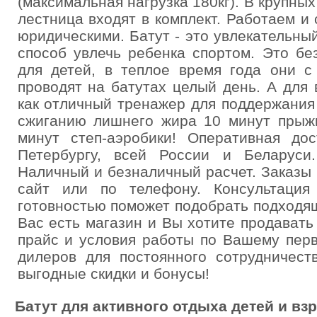
(максимальная нагрузка 180кг). В крупны
лестница входят в комплект. Работаем и
юридическими. Батут - это увлекательны
способ увлечь ребенка спортом. Это бе
для детей, в теплое время года они с
проводят на батутах целый день. А для
как отличный тренажер для поддержания
сжиганию лишнего жира 10 минут прыжк
минут степ-аэробики! Оперативная дос
Петербургу, всей России и Беларуси
Наличный и безналичный расчет. Заказы 
сайт или по телефону. Консультаци
готовностью поможет подобрать подходя
Вас есть магазин и Вы хотите продават
прайс и условия работы по Вашему пер
дилеров для постоянного сотрудничест
выгодные скидки и бонусы!
Батут для активного отдыха детей и в