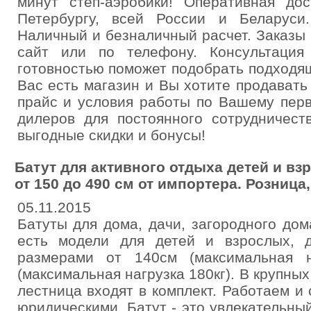
минут степ-аэробики! Оперативная дос
Петербургу, всей России и Беларуси
Наличный и безналичный расчет. Заказы 
сайт или по телефону. Консультаци
готовностью поможет подобрать подходя
Вас есть магазин и Вы хотите продават
прайс и условия работы по Вашему пер
дилеров для постоянного сотрудничест
выгодные скидки и бонусы!
Батут для активного отдыха детей и в
от 150 до 490 см от импортера. Розница,
05.11.2015
Батуты для дома, дачи, загородного до
есть модели для детей и взрослых, 
размерами от 140см (максимальная н
(максимальная нагрузка 180кг). В крупны
лестница входят в комплект. Работаем и
юридическими. Батут - это увлекательны