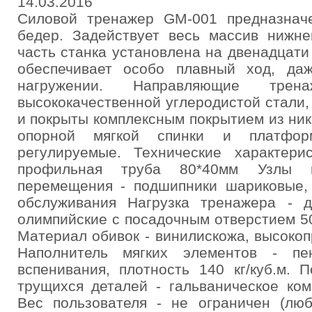
14.03.2016
Силовой тренажер GM-001 предназнач
бедер. Задействует весь массив нижне
часть станка установлена на двенадцати
обеспечивает особо плавный ход, да
нагружении. Направляющие тре
высококачественной углеродистой стали
и покрыты комплексным покрытием из ник
опорной мягкой спинки и платфо
регулируемые. Технические характер
профильная труба 80*40мм Узлы 
перемещения - подшипники шариковые,
обслуживания Нагрузка тренажера - 
олимпийские с посадочным отверстием 50
Материал обивок - винилискожа, высоко
Наполнитель мягких элементов - пен
вспенивания, плотность 140 кг/куб.м.
трущихся деталей - гальваническое ком
Вес пользователя - не ограничен (люб