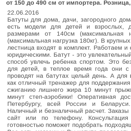
от 150 до 490 см от импортера. Розница,
22.06.2016
Батуты для дома, дачи, загородного до
есть модели для детей и взрослых, 
размерами от 140см (максимальная н
(максимальная нагрузка 180кг). В крупны
лестница входят в комплект. Работаем и
юридическими. Батут - это увлекательны
способ увлечь ребенка спортом. Это бе
для детей, в теплое время года они с
проводят на батутах целый день. А для
как отличный тренажер для поддержания
сжиганию лишнего жира 10 минут прыжк
минут степ-аэробики! Оперативная дос
Петербургу, всей России и Беларуси
Наличный и безналичный расчет. Заказы 
сайт или по телефону. Консультаци
готовностью поможет подобрать подходя