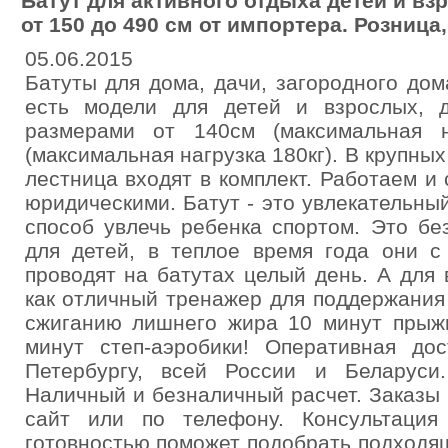
Батут для активного отдыха детей и в
от 150 до 490 см от импортера. Розница,
05.06.2015
Батуты для дома, дачи, загородного до
есть модели для детей и взрослых, 
размерами от 140см (максимальная н
(максимальная нагрузка 180кг). В крупны
лестница входят в комплект. Работаем и
юридическими. Батут - это увлекательны
способ увлечь ребенка спортом. Это бе
для детей, в теплое время года они с
проводят на батутах целый день. А для
как отличный тренажер для поддержания
сжиганию лишнего жира 10 минут прыжк
минут степ-аэробики! Оперативная дос
Петербургу, всей России и Беларуси
Наличный и безналичный расчет. Заказы 
сайт или по телефону. Консультаци
готовностью поможет подобрать подходя