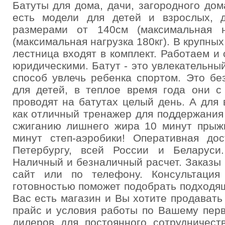
Батуты для дома, дачи, загородного до
есть модели для детей и взрослых, 
размерами от 140см (максимальная н
(максимальная нагрузка 180кг). В крупны
лестница входят в комплект. Работаем и
юридическими. Батут - это увлекательны
способ увлечь ребенка спортом. Это бе
для детей, в теплое время года они с
проводят на батутах целый день. А для
как отличный тренажер для поддержания
сжиганию лишнего жира 10 минут прыжк
минут степ-аэробики! Оперативная дос
Петербургу, всей России и Беларуси
Наличный и безналичный расчет. Заказы 
сайт или по телефону. Консультаци
готовностью поможет подобрать подходя
Вас есть магазин и Вы хотите продават
прайс и условия работы по Вашему пер
дилеров для постоянного сотрудничест