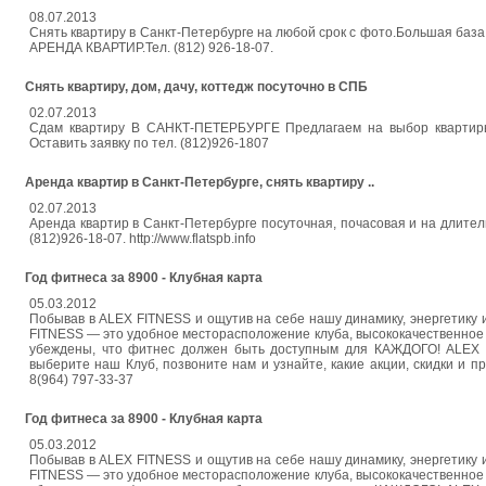
08.07.2013
Снять квартиру в Санкт-Петербурге на любой срок с фото.Большая баз
АРЕНДА КВАРТИР.Тел. (812) 926-18-07.
Снять квартиру, дом, дачу, коттедж посуточно в СПБ
02.07.2013
Сдам квартиру В САНКТ-ПЕТЕРБУРГЕ Предлагаем на выбор квартиры в
Оставить заявку по тел. (812)926-1807
Аренда квартир в Санкт-Петербурге, снять квартиру ..
02.07.2013
Аренда квартир в Санкт-Петербурге посуточная, почасовая и на длител
(812)926-18-07. http://www.flatspb.info
Год фитнеса за 8900 - Клубная карта
05.03.2012
Побывав в ALEX FITNESS и ощутив на себе нашу динамику, энергетику и
FITNESS — это удобное месторасположение клуба, высококачественное 
убеждены, что фитнес должен быть доступным для КАЖДОГО! ALEX F
выберите наш Клуб, позвоните нам и узнайте, какие акции, скидки и 
8(964) 797-33-37
Год фитнеса за 8900 - Клубная карта
05.03.2012
Побывав в ALEX FITNESS и ощутив на себе нашу динамику, энергетику и
FITNESS — это удобное месторасположение клуба, высококачественное 