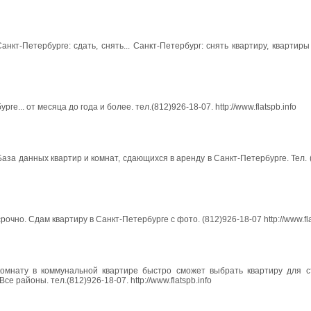
нкт-Петербурге: сдать, снять... Санкт-Петербург: снять квартиру, квартиры 
... от месяца до года и более. тел.(812)926-18-07. http://www.flatspb.info
аза данных квартир и комнат, сдающихся в аренду в Санкт-Петербурге. Тел. (
чно. Сдам квартиру в Санкт-Петербурге с фото. (812)926-18-07 http://www.fla
комнату в коммунальной квартире быстро сможет выбрать квартиру для 
е районы. тел.(812)926-18-07. http://www.flatspb.info