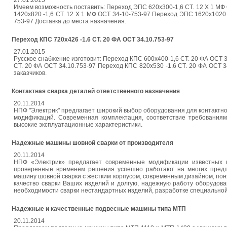
27.01.2015
Имеем возможность поставить: Переход ЭПС 620х300-1,6 СТ. 12 Х 1 МФ
1420х820 -1,6 СТ. 12 Х 1 МФ ОСТ 34-10-753-97 Переход ЭПС 1620х1020 
753-97 Доставка до места назначения.
Переход КПС 720х426 -1.6 СТ. 20 ФА ОСТ 34.10.753-97
27.01.2015
Русское снабжение изготовит: Переход КПС 600х400-1,6 СТ. 20 ФА ОСТ 3
СТ. 20 ФА ОСТ 34.10.753-97 Переход КПС 820х530 -1.6 СТ. 20 ФА ОСТ 3
заказчиков.
Контактная сварка деталей ответственного назначения
20.11.2014
НПФ "Электрик" предлагает широкий выбор оборудования для контактно
модификаций. Современная комплектация, соответствие требованиям
высокие эксплуатационные характеристики.
Надежные машины шовной сварки от производителя
20.11.2014
НПФ «Электрик» предлагает современные модификации известных 
проверенные временем решения успешно работают на многих предпр
машину шовной сварки с жестким корпусом, современным дизайном, по
качество сварки Ваших изделий и долгую, надежную работу оборудова
необходимости сварки нестандартных изделий, разработке специальной 
Надежные и качественные подвесные машины типа МТП
20.11.2014