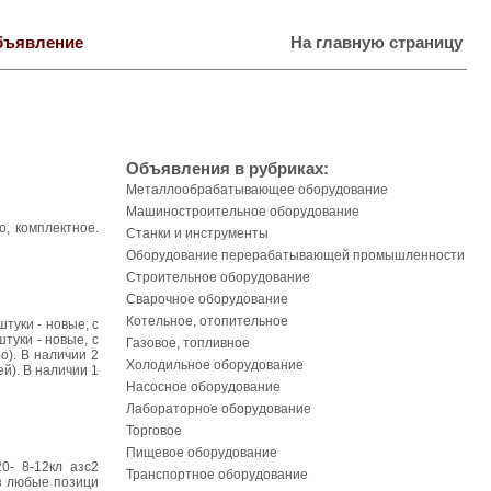
бъявление
На главную страницу
Объявления в рубриках:
Металлообрабатывающее оборудование
Машиностроительное оборудование
, комплектное.
Станки и инструменты
Оборудование перерабатывающей промышленности
Строительное оборудование
Сварочное оборудование
Котельное, отопительное
туки - новые, с
туки - новые, с
Газовое, топливное
о). В наличии 2
Холодильное оборудование
й). В наличии 1
Насосное оборудование
Лабораторное оборудование
Торговое
Пищевое оборудование
20- 8-12кл азс2
Транспортное оборудование
аз любые позици