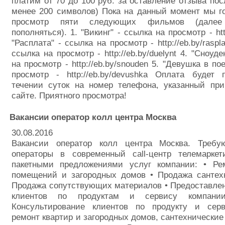
платим от 70 до 100 руб. за оставление отзыва пос
менее 200 символов) Пока на данный момент мы г
просмотр пяти следующих фильмов (далее
пополняться). 1. "Викинг" - ссылка на просмотр - http
"Расплата" - ссылка на просмотр - http://eb.by/raspla
ссылка на просмотр - http://eb.by/duelynt 4. "Сноуде
на просмотр - http://eb.by/snouden 5. "Девушка в по
просмотр - http://eb.by/devushka Оплата будет 
течении суток на номер телефона, указанный при
сайте. Приятного просмотра!
Вакансии оператор колл центра Москва
30.08.2016
Вакансии оператор колл центра Москва. Требу
операторы в современный call-центр телемарке
пакетными предложениями услуг компании: • Ре
помещений и загородных домов • Продажа сантехн
Продажа сопутствующих материалов • Предоставле
клиентов по продуктам и сервису компании
Консультирование клиентов по продукту и сер
ремонт квартир и загородных домов, сантехнические 