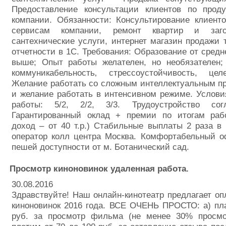
Предоставление консультации клиентов по прод
компании. Обязанности: Консультирование клиент
сервисам компании, ремонт квартир и заго
сантехнические услуги, интернет магазин продажи 
отчетности в 1С. Требования: Образование от средн
выше; Опыт работы желателен, но необязателен; 
коммуникабельность‚ стрессоустойчивость, целе
Желание работать со сложным интеллектуальным п
и желание работать в интенсивном режиме. Услови
работы: 5/2, 2/2, 3/3. Трудоустройство с
Гарантированный оклад + премии по итогам раб
доход – от 40 т.р.) Стабильные выплаты 2 раза в
оператор колл центра Москва. Комфортабельный о
пешей доступности от м. Ботанический сад.
Просмотр киноновинок удаленная работа.
30.08.2016
Здравствуйте! Наш онлайн-кинотеатр предлагает оп
киноновинок 2016 года. ВСЕ ОЧЕНЬ ПРОСТО: а) пл
руб. за просмотр фильма (не менее 30% просм