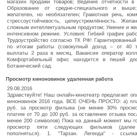
магазин продажи товаров; Ведение отчетности в 
Образование от средне-специального и выш
желателен, но необязателен; Грамотная речь‚ ком
стрессоустойчивость, целеустремлённость. Жела
сложным интеллектуальным продуктом; Умение и же
интенсивном режиме. Условия: Гибкий график работы
Трудоустройство согласно ТК РФ! Гарантированны
по итогам работы (совокупный доход – от 40 т
выплаты 2 раза в месяц. Вакансии оператор колл
Комфортабельный офис находится в пешей дос
Ботанический сад.
Просмотр киноновинок удаленная работа
29.08.2016
Здравствуйте! Наш онлайн-кинотеатр предлагает оп
киноновинок 2016 года. ВСЕ ОЧЕНЬ ПРОСТО: а) пл
руб. за просмотр фильма (не менее 30% просм
платим от 70 до 100 руб. за оставление отзыва пос
менее 200 символов) Пока на данный момент мы г
просмотр пяти следующих фильмов (далее
пополняться). 1. "Тарзан. Легенда" - ссыл