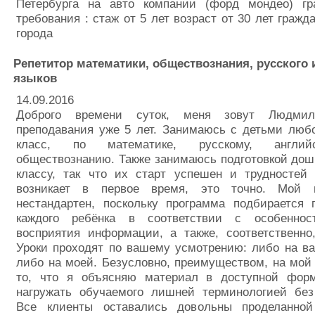
Петербурга на авто компании (форд мондео) гр
требования : стаж от 5 лет возраст от 30 лет гражд
города
Репетитор математики, обществознания, русского 
языков
14.09.2016
Доброго времени суток, меня зовут Людмил
преподавания уже 5 лет. Занимаюсь с детьми любо
класс, по математике, русскому, англий
обществознанию. Также занимаюсь подготовкой дош
классу, так что их старт успешен и трудностей
возникает в первое время, это точно. Мой 
нестандартен, поскольку программа подбирается 
каждого ребёнка в соответствии с особенност
восприятия информации, а также, соответственно
Уроки проходят по вашему усмотрению: либо на в
либо на моей. Безусловно, преимуществом, на мой 
то, что я объясняю материал в доступной форм
нагружать обучаемого лишней терминологией без
Все клиенты оставались довольны проделанной