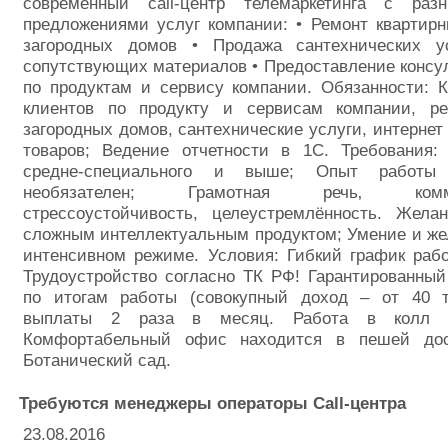
современный call-центр телемаркетинга с раз
предложениями услуг компании: • Ремонт квартир
загородных домов • Продажа сантехнических у
сопутствующих материалов • Предоставление консу
по продуктам и сервису компании. Обязанности: 
клиентов по продукту и сервисам компании, р
загородных домов, сантехнические услуги, интернет
товаров; Ведение отчетности в 1С. Требования:
средне-специального и выше; Опыт работы 
необязателен; Грамотная речь‚ коммуни
стрессоустойчивость, целеустремлённость. Жела
сложным интеллектуальным продуктом; Умение и же
интенсивном режиме. Условия: Гибкий график работы
Трудоустройство согласно ТК РФ! Гарантированны
по итогам работы (совокупный доход – от 40 т
выплаты 2 раза в месяц. Работа в колл ц
Комфортабельный офис находится в пешей дос
Ботанический сад.
Требуются менеджеры операторы Call-центра
23.08.2016