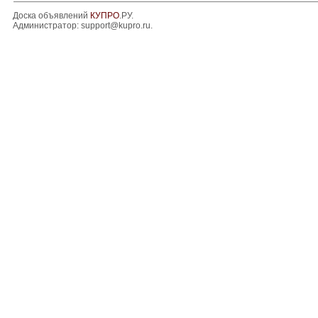
Доска объявлений
КУПРО
.РУ.
Администратор:
support@kupro.ru
.