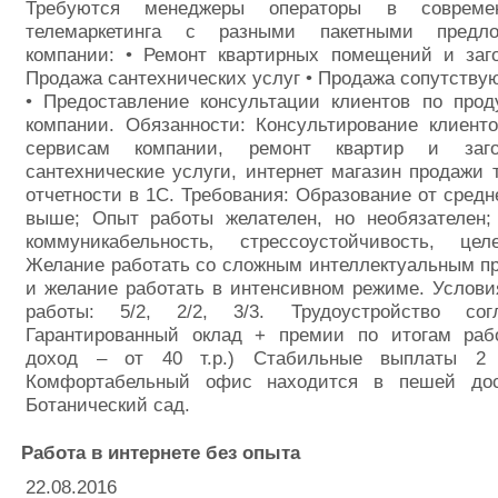
Требуются менеджеры операторы в современ
телемаркетинга с разными пакетными предл
компании: • Ремонт квартирных помещений и заг
Продажа сантехнических услуг • Продажа сопутств
• Предоставление консультации клиентов по прод
компании. Обязанности: Консультирование клиент
сервисам компании, ремонт квартир и заго
сантехнические услуги, интернет магазин продажи 
отчетности в 1С. Требования: Образование от средн
выше; Опыт работы желателен, но необязателен; 
коммуникабельность‚ стрессоустойчивость, целе
Желание работать со сложным интеллектуальным п
и желание работать в интенсивном режиме. Услови
работы: 5/2, 2/2, 3/3. Трудоустройство с
Гарантированный оклад + премии по итогам раб
доход – от 40 т.р.) Стабильные выплаты 2
Комфортабельный офис находится в пешей дос
Ботанический сад.
Работа в интернете без опыта
22.08.2016