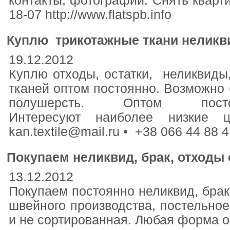
контакты, фотографии. Снять квартир
18-07 http://www.flatspb.info
Куплю трикотажные ткани неликв
19.12.2012
Куплю отходы, остатки, неликвиды
тканей оптом постоянно. Возможно б
полушерсть. Оптом пос
Интересуют наиболее низкие
kan.textile@mail.ru • +38 066 44 88
Покупаем неликвид, брак, отходы 
13.12.2012
Покупаем постоянно неликвид, брак
швейного производства, постельное
и не сортированная. Любая форма 