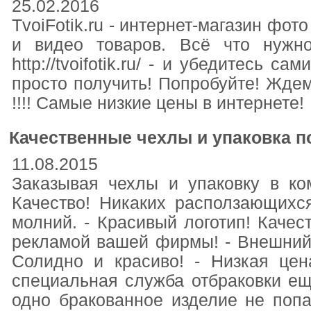
25.02.2016
TvoiFotik.ru - интернет-магазин фо
и видео товаров. Всё что нужн
http://tvoifotik.ru/ - и убедитесь с
просто получить! Попробуйте! Ждем ва
!!!! Самые низкие цены в интернете!
Качественные чехлы и упаковка по
11.08.2015
Заказывая чехлы и упаковку в ко
Качество! Никаких расползающихс
молний. - Красивый логотип! Качес
рекламой вашей фирмы! - Внешний 
Солидно и красиво! - Низкая це
специальная служба отбраковки ещ
одно бракованное изделие не попад