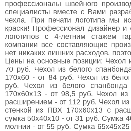
профессионалы швейного произво
специалисты вместе с Вами разра
чехла. При печати логотипа мы и
краски! Профессионал дизайнер и
логотипов с 4-летним стажем га
компании все составляющие произ
нет никаких лишних расходов, поэт
Цены на основные позиции: Чехол и
70 руб. Чехол из белого спанбонд
170х60 - от 84 руб. Чехол из бело
руб. Чехол из белого спанбонда
170х60х13 - от 98,5 руб. Чехол из
расширением - от 112 руб. Чехол из
стенкой из ПВХ 170х60х13 с рас
сумка 50х40х10 - от 31 руб. Сумка 
молнии - от 55 руб. Сумка 65х45х25