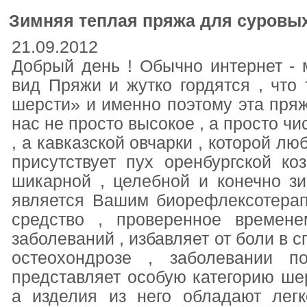
Зимняя теплая пряжа для суровых
21.09.2012
Добрый день ! Обычно интернет - 
вид Пряжи и жутко гордятся , что
шерсти» и именно поэтому эта пряж
нас не просто высокое , а просто чи
, а кавказской овчарки , которой л
присутствует пух оренбургской к
шикарной , целебной и конечно зи
является Вашим биорефлексотерап
средство , проверенное времен
заболеваний , избавляет от боли в с
остеохондрозе , заболевании п
представляет особую категорию шер
а изделия из него обладают легк