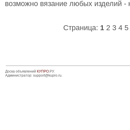
возможно вязание любых изделий - 
Страница:
1
2
3
4
5
Доска объявлений
КУПРО
.РУ.
Администратор:
support@kupro.ru
.