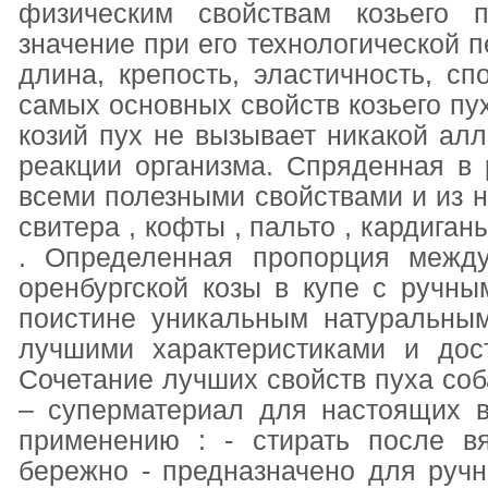
физическим свойствам козьего 
значение при его технологической п
длина, крепость, эластичность, сп
самых основных свойств козьего пуха
козий пух не вызывает никакой алл
реакции организма. Спряденная в
всеми полезными свойствами и из 
свитера , кофты , пальто , кардиганы
. Определенная пропорция между
оренбургской козы в купе с ручн
поистине уникальным натуральны
лучшими характеристиками и дос
Сочетание лучших свойств пуха соб
– суперматериал для настоящих в
применению : - стирать после в
бережно - предназначено для руч