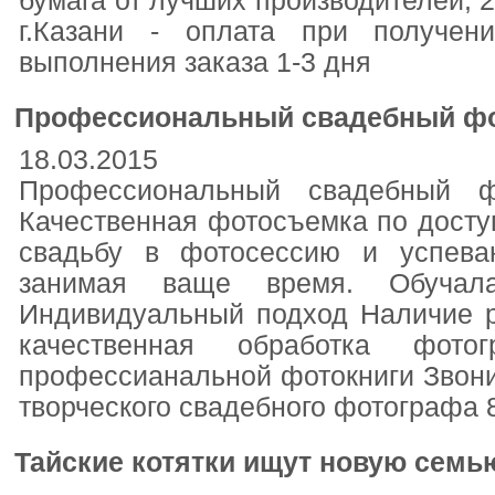
бумага от лучших производителей, 23
г.Казани - оплата при получен
выполнения заказа 1-3 дня
Профессиональный свадебный фот
18.03.2015
Профессиональный свадебный 
Качественная фотосъемка по дост
свадьбу в фотосессию и успев
занимая ваще время. Обучал
Индивидуальный подход Наличие р
качественная обработка фот
профессианальной фотокниги Звонит
творческого свадебного фотографа 8
Тайские котятки ищут новую семь