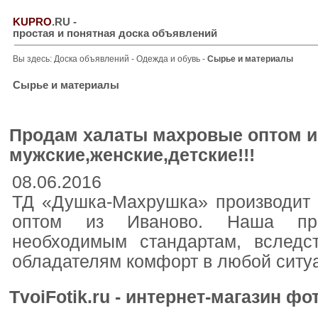
KUPRO
.RU
-
простая и понятная доска объявлений
Вы здесь:
Доска объявлений
-
Одежда и обувь
-
Сырье и материалы
Сырье и материалы
Продам халаты махровые оптом и
мужские,женские,детские!!!
08.06.2016
ТД «Душка-Махрушка» производит 
оптом из Иваново. Наша прод
необходимым стандартам, вследс
обладателям комфорт в любой ситу
TvoiFotik.ru - интернет-магазин фо