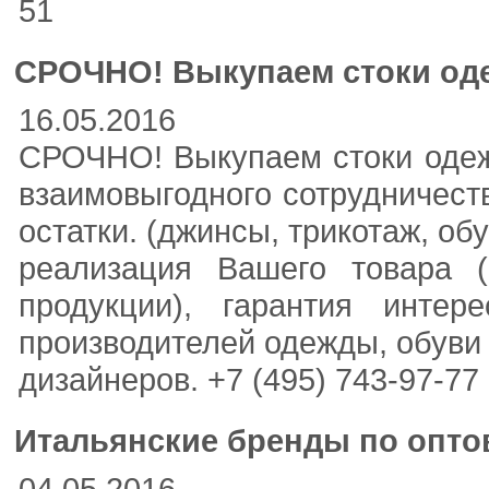
51
СРОЧНО! Выкупаем стоки оде
16.05.2016
СРОЧНО! Выкупаем стоки одеж
взаимовыгодного сотрудничеств
остатки. (джинсы, трикотаж, обу
реализация Вашего товара (
продукции), гарантия инте
производителей одежды, обуви 
дизайнеров. +7 (495) 743-97-77 
Итальянские бренды по опт
04.05.2016