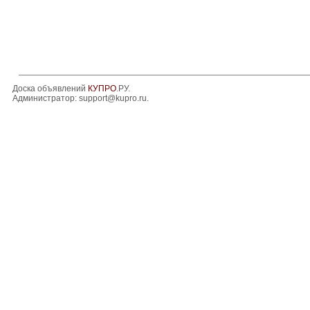
Доска объявлений
КУПРО
.РУ.
Администратор:
support@kupro.ru
.