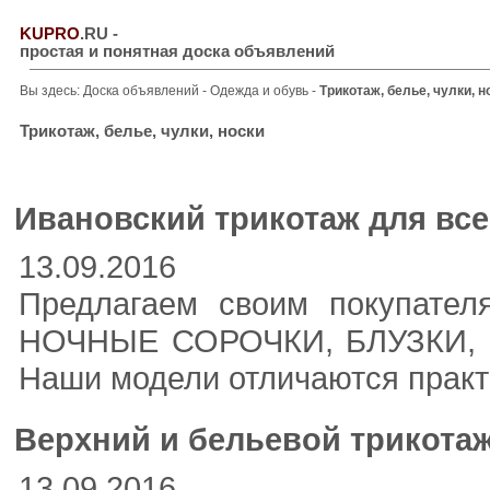
KUPRO
.RU
-
простая и понятная доска объявлений
Вы здесь:
Доска объявлений
-
Одежда и обувь
-
Трикотаж, белье, чулки, н
Трикотаж, белье, чулки, носки
Ивановский трикотаж для все
13.09.2016
Предлагаем своим покупате
НОЧНЫЕ СОРОЧКИ, БЛУЗКИ, 
Наши модели отличаются практ
Верхний и бельевой трикотаж
13.09.2016