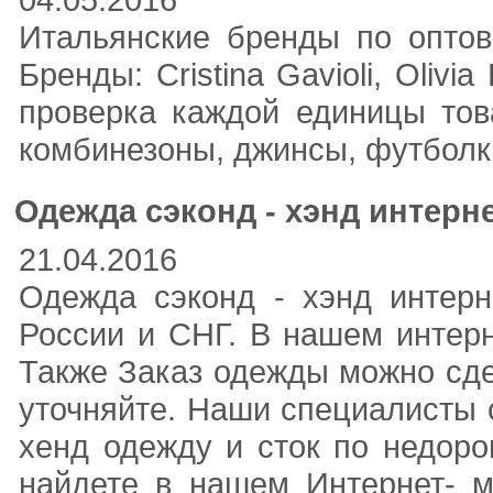
Итальянские бренды по оптов
Бренды: Cristina Gavioli, Oliv
проверка каждой единицы тов
комбинезоны, джинсы, футболки
Одежда сэконд - хэнд интерн
21.04.2016
Одежда сэконд - хэнд интерн
России и СНГ. В нашем интерн
Также Заказ одежды можно сдел
уточняйте. Наши специалисты 
хенд одежду и сток по недор
найдете в нашем Интернет- м