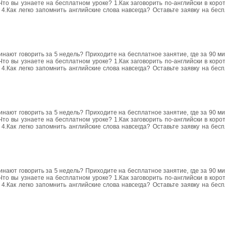
Что вы узнаете на бесплатном уроке? 1.Как заговорить по-английски в корот
4.Как легко запомнить английские слова навсегда? Оставьте заявку на бес
чинают говорить за 5 недель? Приходите на бесплатное занятие, где за 90 м
Что вы узнаете на бесплатном уроке? 1.Как заговорить по-английски в корот
4.Как легко запомнить английские слова навсегда? Оставьте заявку на бес
чинают говорить за 5 недель? Приходите на бесплатное занятие, где за 90 м
Что вы узнаете на бесплатном уроке? 1.Как заговорить по-английски в корот
4.Как легко запомнить английские слова навсегда? Оставьте заявку на бес
чинают говорить за 5 недель? Приходите на бесплатное занятие, где за 90 м
Что вы узнаете на бесплатном уроке? 1.Как заговорить по-английски в корот
4.Как легко запомнить английские слова навсегда? Оставьте заявку на бес