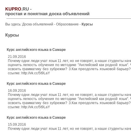
KUPRO
.RU
-
простая и понятная доска объявлений
Вы здесь:
Доска объявлений
-
Образование
-
Курсы
Курсы
Курс английского языка в Самаре
21.09.2016
Почему одни люди учат язык 11 лет, но не говорят, а наши студенты на
оценить легкость обучения по методике "Английский как родной язык". 
освоить грамматику без зубрежки? 3.Как преодолеть языковой барьер? 
ссылке: http://vk.cc/5t9LaY
Курс английского языка в Самаре
16.09.2016
Почему одни люди учат язык 11 лет, но не говорят, а наши студенты на
оценить легкость обучения по методике "Английский как родной язык". 
освоить грамматику без зубрежки? 3.Как преодолеть языковой барьер? 
ссылке: http://vk.cc/5t9LaY
Курс английского языка в Самаре
15.09.2016
Почему одни люди учат язык 11 лет, но не говорят, а наши студенты на