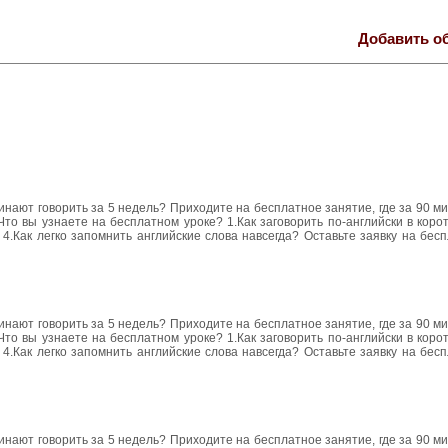
Добавить о
чинают говорить за 5 недель? Приходите на бесплатное занятие, где за 90 м
Что вы узнаете на бесплатном уроке? 1.Как заговорить по-английски в корот
4.Как легко запомнить английские слова навсегда? Оставьте заявку на бес
чинают говорить за 5 недель? Приходите на бесплатное занятие, где за 90 м
Что вы узнаете на бесплатном уроке? 1.Как заговорить по-английски в корот
4.Как легко запомнить английские слова навсегда? Оставьте заявку на бес
чинают говорить за 5 недель? Приходите на бесплатное занятие, где за 90 м