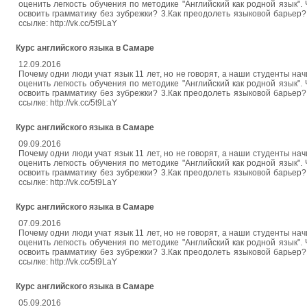
оценить легкость обучения по методике "Английский как родной язык". 
освоить грамматику без зубрежки? 3.Как преодолеть языковой барьер? 
ссылке: http://vk.cc/5t9LaY
Курс английского языка в Самаре
12.09.2016
Почему одни люди учат язык 11 лет, но не говорят, а наши студенты на
оценить легкость обучения по методике "Английский как родной язык". 
освоить грамматику без зубрежки? 3.Как преодолеть языковой барьер? 
ссылке: http://vk.cc/5t9LaY
Курс английского языка в Самаре
09.09.2016
Почему одни люди учат язык 11 лет, но не говорят, а наши студенты на
оценить легкость обучения по методике "Английский как родной язык". 
освоить грамматику без зубрежки? 3.Как преодолеть языковой барьер? 
ссылке: http://vk.cc/5t9LaY
Курс английского языка в Самаре
07.09.2016
Почему одни люди учат язык 11 лет, но не говорят, а наши студенты на
оценить легкость обучения по методике "Английский как родной язык". 
освоить грамматику без зубрежки? 3.Как преодолеть языковой барьер? 
ссылке: http://vk.cc/5t9LaY
Курс английского языка в Самаре
05.09.2016