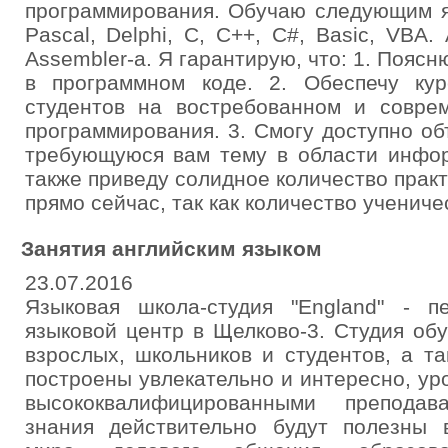
программирования. Обучаю следующим я
Pascal, Delphi, C, C++, C#, Basic, VBA. 
Assembler-а. Я гарантирую, что: 1. Поя
в программном коде. 2. Обеспечу ку
студентов на востребованном и совре
программирования. 3. Смогу доступно о
требующуюся вам тему в области инфор
также приведу солидное количество прак
прямо сейчас, так как количество учениче
Занятия английским языком
23.07.2016
Языковая школа-студия "England" - 
языковой центр в Щелково-3. Студия об
взрослых, школьников и студентов, а 
построены увлекательно и интересно, ур
высококвалифицированными преподав
знания действительно будут полезны 