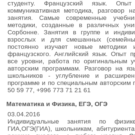
студенту. Французский язык. Опы
коммуникативная методика, разговор н
занятия. Самые современные учебн
методики, созданные в различных ун
Сорбонне. Занятия в группе и индиви
взрослых и для смешанных (семейных
постоянно изучает новые методики 
французского. Английский язык. Опыт п
все уровни, работа по оригинальным 
авторским программам. Разговор на яз
школьников - углубление и расшире
программе и по специальным авторским 
50 59 77, +996 773 71 21 61
Математика и Физика, ЕГЭ, ОГЭ
03.04.2016
Индивидуальные занятия по физик
ГИА,ОГЭ(ГИА), школьникам, абитуриента