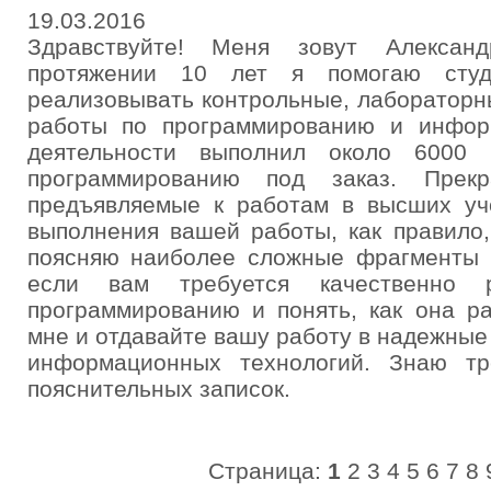
19.03.2016
Здравствуйте! Меня зовут Алексан
протяжении 10 лет я помогаю сту
реализовывать контрольные, лабораторн
работы по программированию и инфор
деятельности выполнил около 6000 
программированию под заказ. Прекр
предъявляемые к работам в высших уч
выполнения вашей работы, как правило,
поясняю наиболее сложные фрагменты 
если вам требуется качественно 
программированию и понять, как она ра
мне и отдавайте вашу работу в надежные
информационных технологий. Знаю т
пояснительных записок.
Страница:
1
2
3
4
5
6
7
8