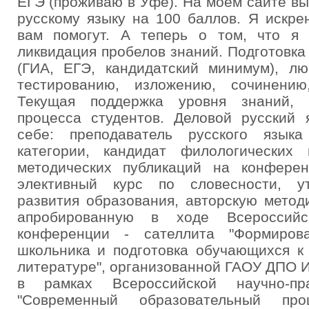
ЕГЭ (проживаю в Уфе). На моем сайте вы 
русскому языку на 100 баллов. Я искре
вам помогут. А теперь о том, что я
ликвидация пробелов знаний. Подготовка
(ГИА, ЕГЭ, кандидатский минимум), лю
тестированию, изложению, сочинению
Текущая поддержка уровня знаний, 
процесса студентов. Деловой русский 
себе: преподаватель русского язык
категории, кандидат филологических
методических публикаций на конферен
элективный курс по словесности, у
развития образования, авторскую метод
апробированную в ходе Всероссийск
конференции - сателлита "Формиров
школьника и подготовка обучающихся к
литературе", организованной ГАОУ ДПО 
в рамках Всероссийской научно-пра
"Современный образовательный про