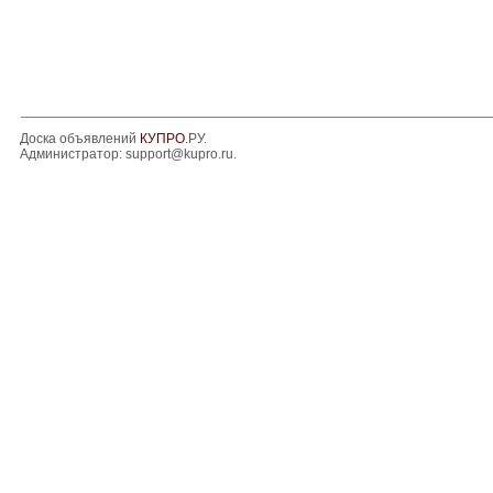
Доска объявлений
КУПРО
.РУ.
Администратор:
support@kupro.ru
.