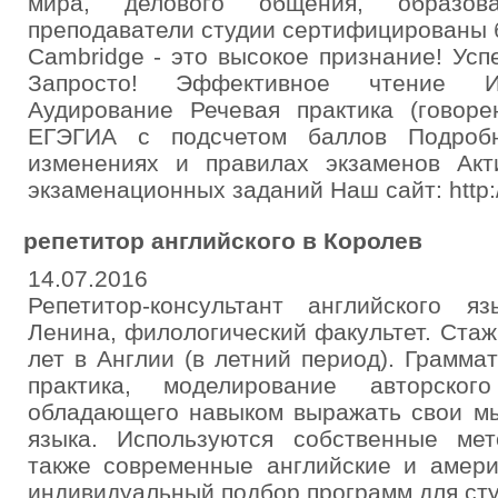
мира, делового общения, образо
преподаватели студии сертифицированы 
Cambridge - это высокое признание! Ус
Запросто! Эффективное чтение Ин
Аудирование Речевая практика (говор
ЕГЭГИА с подсчетом баллов Подробн
изменениях и правилах экзаменов Акт
экзаменационных заданий Наш сайт: http:/
репетитор английского в Королев
14.07.2016
Репетитор-консультант английского 
Ленина, филологический факультет. Стаж
лет в Англии (в летний период). Граммат
практика, моделирование авторского
обладающего навыком выражать свои мы
языка. Используются собственные мет
также современные английские и амери
индивидуальный подбор программ для сту