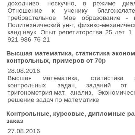
доходчиво, нескучно, в режиме диа
Отношение к ученику благожелате
требовательное. Мое образование - 
Политехнический ун-т, физико-механическ
канд.наук. Опыт репетиторства 25 лет. 1 ч
921-986-76-21
Высшая математика, статистика эконо
контрольных, примеров от 70р
28.08.2016
Высшая математика, статистика э
контрольных, задач, заданий от 7
тригонометрия,мат. анализ, Экономиче
решение задач по математике
Контрольные, курсовые, дипломные ра
заказ
27.08.2016