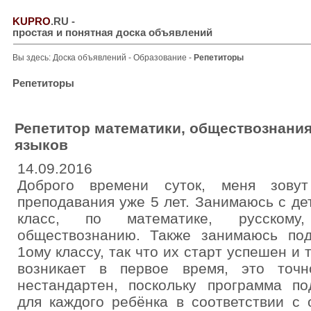
KUPRO
.RU
-
простая и понятная доска объявлений
Вы здесь:
Доска объявлений
-
Образование
-
Репетиторы
Репетиторы
Репетитор математики, обществознания,
языков
14.09.2016
Доброго времени суток, меня зову
преподавания уже 5 лет. Занимаюсь с де
класс, по математике, русскому,
обществознанию. Также занимаюсь под
1ому классу, так что их старт успешен и
возникает в первое время, это точ
нестандартен, поскольку программа по
для каждого ребёнка в соответствии с 