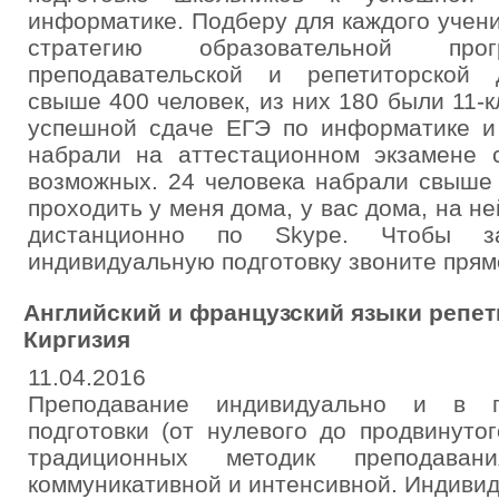
информатике. Подберу для каждого учен
стратегию образовательной пр
преподавательской и репетиторской 
свыше 400 человек, из них 180 были 11-к
успешной сдаче ЕГЭ по информатике и 
набрали на аттестационном экзамене
возможных. 24 человека набрали свыше 
проходить у меня дома, у вас дома, на н
дистанционно по Skype. Чтобы з
индивидуальную подготовку звоните прям
Английский и французский языки репети
Киргизия
11.04.2016
Преподавание индивидуально и в г
подготовки (от нулевого до продвинуто
традиционных методик преподав
коммуникативной и интенсивной. Индиви