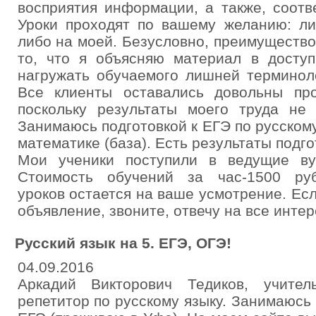
восприятия информации, а также, соотв
Уроки проходят по вашему желанию: ли
либо на моей. Безусловно, преимуществом
то, что я объясняю материал в доступ
нагружать обучаемого лишней терминол
Все клиенты оставались довольны пр
поскольку результаты моего труда не 
Занимаюсь подготовкой к ЕГЭ по русском
математике (база). Есть результаты подго
Мои ученики поступили в ведущие ву
Стоимость обучений за час-1500 руб
уроков остается на ваше усмотрение. Ес
объявление, звоните, отвечу на все инте
Русский язык на 5. ЕГЭ, ОГЭ!
04.09.2016
Аркадий Викторович Тедиков, учите
репетитор по русскому языку. Занимаюсь 