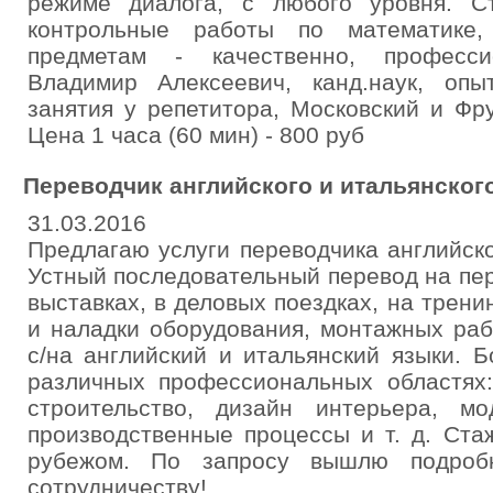
режиме диалога, с любого уровня. Ст
контрольные работы по математике,
предметам - качественно, професси
Владимир Алексеевич, канд.наук, опы
занятия у репетитора, Московский и Фр
Цена 1 часа (60 мин) - 800 руб
Переводчик английского и итальянског
31.03.2016
Предлагаю услуги переводчика английско
Устный последовательный перевод на пе
выставках, в деловых поездках, на трени
и наладки оборудования, монтажных ра
с/на английский и итальянский языки. 
различных профессиональных областях:
строительство, дизайн интерьера, мо
производственные процессы и т. д. Ста
рубежом. По запросу вышлю подроб
сотрудничеству!