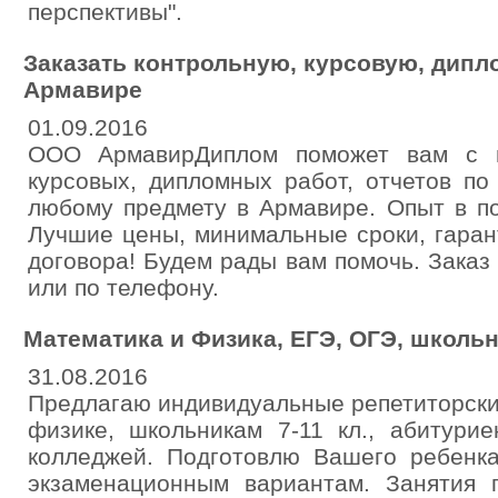
перспективы".
Заказать контрольную, курсовую, дипл
Армавире
01.09.2016
ООО АрмавирДиплом поможет вам с н
курсовых, дипломных работ, отчетов по
любому предмету в Армавире. Опыт в по
Лучшие цены, минимальные сроки, гаран
договора! Будем рады вам помочь. Зака
или по телефону.
Математика и Физика, ЕГЭ, ОГЭ, школь
31.08.2016
Предлагаю индивидуальные репетиторски
физике, школьникам 7-11 кл., абитури
колледжей. Подготовлю Вашего ребенк
экзаменационным вариантам. Занятия 