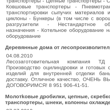
транспортеры - Цепные транспортеры - 
Ковшовые транспортеры - Пневмотра
транспортировки сыпучих материалов и
циклоны - Бункеры (в том числе с воро
разгрузители - Нестандартное об
назначения - Котельное оборудование н
оборудование
Деревянные дома от лесопроизволителя
04.08.2010
Лесозаготовительная компания ТД
Производство оцилиндровки и готовых 
изделий для внутренней отделки бан
доставку. Отличное качество, ОЧЕНЬ 
ДОГОВОРИМСЯ! 8 951 906-41-51.
Moлoтkовые дробилки, цепные, скребк
транспортеры, шнеки, колонны охлажд