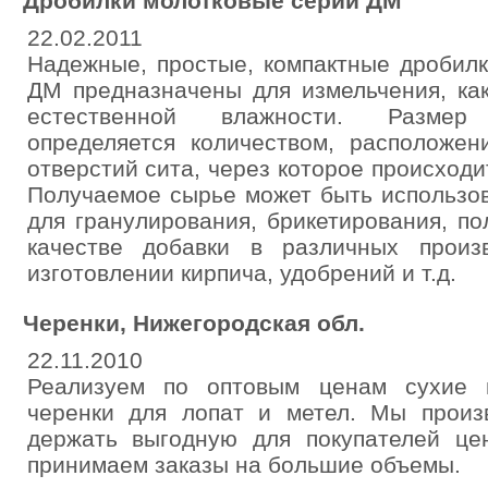
Дробилки молотковые серии ДМ
22.02.2011
Надежные, простые, компактные дробилк
ДМ предназначены для измельчения, ка
естественной влажности. Размер
определяется количеством, расположе
отверстий сита, через которое происходи
Получаемое сырье может быть использов
для гранулирования, брикетирования, п
качестве добавки в различных произ
изготовлении кирпича, удобрений и т.д.
Черенки, Нижегородская обл.
22.11.2010
Реализуем по оптовым ценам сухие 
черенки для лопат и метел. Мы произ
держать выгодную для покупателей це
принимаем заказы на большие объемы.