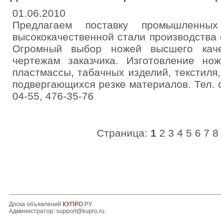
01.06.2010
Предлагаем поставку промышленн
высококачественной стали производства
Огромный выбор ножей высшего каче
чертежам заказчика. Изготовление нож
пластмассы, табачных изделий, текстиля,
подвергающихся резке материалов. Тел. ф
04-55, 476-35-76
Страница:
1
2
3
4
5
6
7
8
Доска объявлений
КУПРО
.РУ.
Администратор:
support@kupro.ru
.