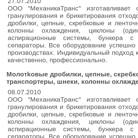
27.07.2010
ООО "МеханикаТранс" изготавливает 
гранулирования и брикетирования отход
дробилки, цепные, скребковые и ленточ
колонны охлаждения, циклоны (оди
аспирационные системы, бункера с 
сепараторы. Все оборудование успешно
производствах. Индивидуальный подход 
качественно, профессионально.
Moлoтkовые дробилки, цепные, скребк
транспортеры, шнеки, колонны охлажд
08.07.2010
ООО "МеханикаТранс" изготавливает 
гранулирования и брикетирования отход
дробилки, цепные, скребковые и ленточ
колонны охлаждения, циклоны (оди
аспирационные системы, бункера с 
сепараторы. Все оборудование успешно