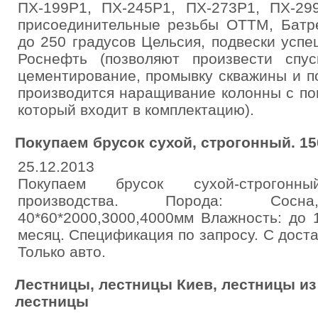
ПХ-199Р1, ПХ-245Р1, ПХ-273Р1, ПХ-29
присоединительные резьбы ОТТМ, Батре
до 250 градусов Цельсия, подвески усп
Роснефть (позволяют произвести спу
цементирование, промывку скважины и п
производится наращивание колонны с по
который входит в комплектацию).
Покупаем брусок сухой, строгонный. 1
25.12.2013
Покупаем брусок сухой-строгонн
производства. Порода: Сос
40*60*2000,3000,4000мм Влажность: до 
месяц. Спецификация по запросу. С доста
Только авто.
Лестницы, лестницы Киев, лестницы из
лестницы