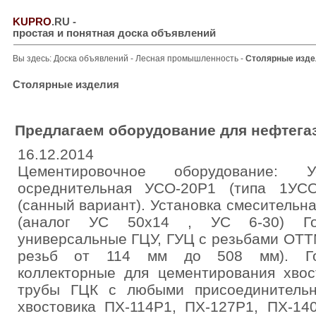
KUPRO
.RU
-
простая и понятная доска объявлений
Вы здесь:
Доска объявлений
-
Лесная промышленность
-
Столярные изде
Столярные изделия
Предлагаем оборудование для нефтега
16.12.2014
Цементировочное оборудование: У
осреднительная УСО-20Р1 (типа 1УСО
(санный вариант). Установка смеситель
(аналог УС 50х14 , УС 6-30) Гол
универсальные ГЦУ, ГУЦ с резьбами ОТТ
резьб от 114 мм до 508 мм). Гол
коллекторные для цементирования хвос
трубы ГЦК с любыми присоединительн
хвостовика ПХ-114Р1, ПХ-127Р1, ПХ-14