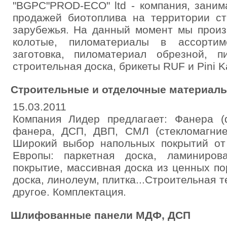
"BGPC"PROD-ECO" ltd - компания, зани
продажей биотоплива на территории ст
зарубежья. На данный момент мы произ
колотые, пиломатериалы в ассортим
заготовка, пиломатериал обрезной, п
строительная доска, брикеты RUF и Pini K
Строительные и отделочные материал
15.03.2011
Компания Лидер предлагает: Фанера (
фанера, ДСП, ДВП, СМЛ (стекломагние
Широкий выбор напольных покрытий от
Европы: паркетная доска, ламиниров
покрытие, массивная доска из ценных п
доска, линолеум, плитка...Строительная 
другое. Комплектация.
Шлифованные панели МДФ, ДСП