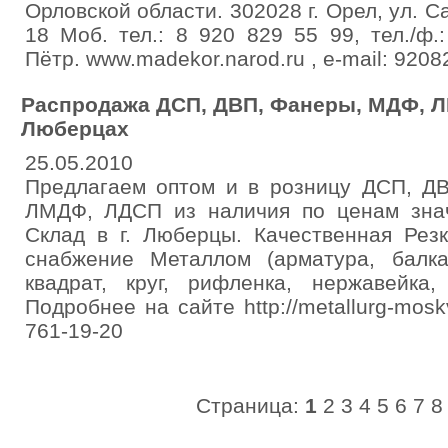
Орловской области. 302028 г. Орел, ул. 
18 Моб. тел.: 8 920 829 55 99, тел./ф.:
Пётр. www.madekor.narod.ru , e-mail: 920
Распродажа ДСП, ДВП, Фанеры, МДФ, Л
Люберцах
25.05.2010
Предлагаем оптом и в розницу ДСП, ДВ
ЛМДФ, ЛДСП из наличия по ценам зна
Склад в г. Люберцы. Качественная Резк
снабжение Металлом (арматура, балка,
квадрат, круг, рифленка, нержавейка,
Подробнее на сайте http://metallurg-moskv
761-19-20
Страница:
1
2
3
4
5
6
7
8