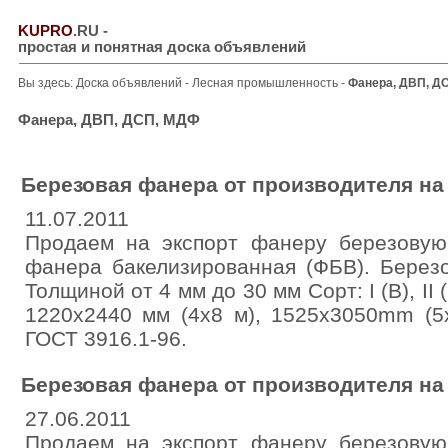
KUPRO
.RU
-
простая и понятная доска объявлений
Вы здесь:
Доска объявлений
-
Лесная промышленность
-
Фанера, ДВП, Д
Фанера, ДВП, ДСП, МДФ
Березовая фанера от производителя на
11.07.2011
Продаем на экспорт фанеру березову
фанера бакелизированная (ФБВ). Берез
Толщиной от 4 мм до 30 мм Сорт: I (B), II (B
1220x2440 мм (4х8 м), 1525x3050mm (5
ГОСТ 3916.1-96.
Березовая фанера от производителя на
27.06.2011
Продаем на экспорт фанеру березову