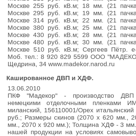
Москве 255 руб. кВ.м; 18 мм. (21 пачк
Москве 295 руб. кВ.м; 19 мм. (21 пачк
Москве 314 руб. кВ.м; 22 мм. (21 пачк
Москве 380 руб. кВ.м; 25 мм. (21 пачк
Москве 430 руб. кВ.м; 28 мм. (21 пачк
Москве 480 руб. кВ.м; 30 мм. (21 пачк
Москве 510 руб. кВ.м; Сергеев Пётр. e
Моб. тел.: 8 920 829 5599 ООО "МАДЕКОР
Щедрина, 34 www.madekor.narod.ru
Кашированное ДВП и ХДФ.
13.06.2010
ПКФ "Мадекор" - производство ДВ
немецкими отделочными пленками ИМ
миланский, 156110001/Орех итальянский 
руб.; Размеры скинов (2070 х 620 мм., 2
мм., 2070 х 920 мм.); Толщина ХДФ - 3 м
нашей продукции на условиях самовыво