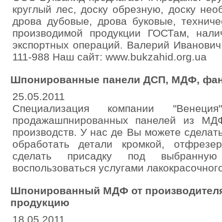
круглый лес, доску обрезную, доску не
дрова дубовые, дрова буковые, техниче
производимой продукции ГОСТам, нали
экспортных операций. Валерий Иванович: 
111-988 Наш сайт: www.bukzahid.org.ua
Шпонированные панели ДСП, МДФ, фане
25.05.2011
Специализация компании "Венеци
продажашпнированных панелей из МД
производств. У нас де Вы можете сделат
обработать детали кромкой, отфрезе
сделать присадку под выбранную
воспользоваться услугами лакокрасочного
Шпонированный МДФ от производителя!
продукцию
18.05.2011