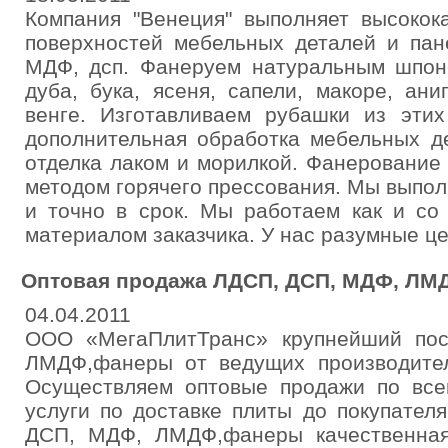
Компания "Венеция" выполняет высокок
поверхностей мебельных деталей и пан
МДФ, дсп. Фанеруем натуральным шпон
дуба, бука, ясеня, сапели, макоре, ани
венге. Изготавливаем рубашки из эти
дополнительная обработка мебельных де
отделка лаком и морилкой. Фанерование
методом горячего прессования. Мы выпо
и точно в срок. Мы работаем как и со
материалом заказчика. У нас разумные ц
Оптовая продажа ЛДСП, ДСП, МДФ, Л
04.04.2011
ООО «МегаПлитТранс» крупнейший по
ЛМДФ,фанеры от ведущих производител
Осуществляем оптовые продажи по все
услуги по доставке плиты до покупател
ДСП, МДФ, ЛМДФ,фанеры качественная