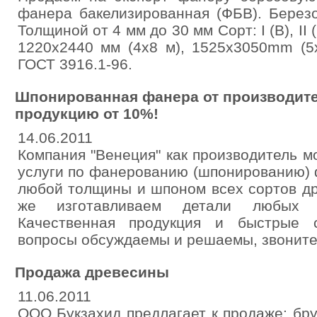
фанера бакелизированная (ФБВ). Берез
Толщиной от 4 мм до 30 мм Сорт: I (B), II (B
1220x2440 мм (4х8 м), 1525x3050mm (5
ГОСТ 3916.1-96.
Шпонированная фанера от производите
продукцию от 10%!
14.06.2011
Компания "Венеция" как производитель 
услуги по фанерованию (шпонированию) 
любой толщины и шпоном всех сортов др
же изготавливаем детали любых 
Качественная продукция и быстрые с
вопросы обсуждаемы и решаемы, звоните
Продажа древесины
11.06.2011
ООО Букзахид предлагает к продаже: бр