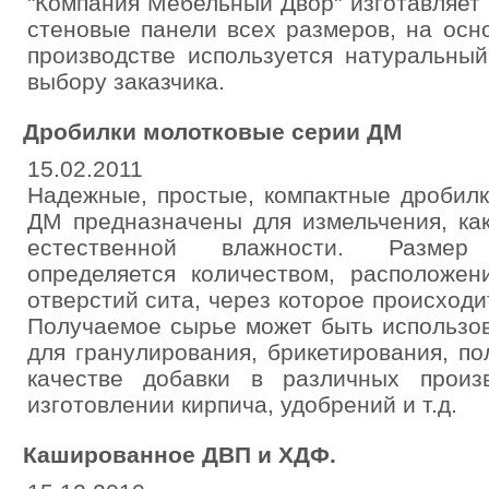
"Компания Мебельный Двор" изготавляет
стеновые панели всех размеров, на ос
производстве используется натуральный 
выбору заказчика.
Дробилки молотковые серии ДМ
15.02.2011
Надежные, простые, компактные дробилк
ДМ предназначены для измельчения, ка
естественной влажности. Размер
определяется количеством, расположе
отверстий сита, через которое происходи
Получаемое сырье может быть использов
для гранулирования, брикетирования, п
качестве добавки в различных произ
изготовлении кирпича, удобрений и т.д.
Кашированное ДВП и ХДФ.