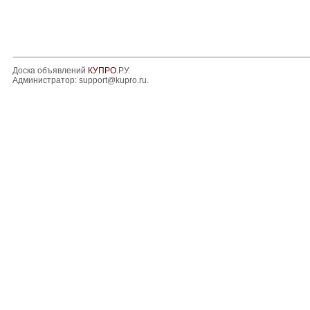
Доска объявлений
КУПРО
.РУ.
Администратор:
support@kupro.ru
.