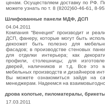
ценам. Осуществляем доставку по РФ. 
можете узнать по т. 8 (8202)60-46-61, 8-95
Шлифованные панели МДФ, ДСП
04.04.2011
Компания "Венеция" производит и реа
ДСП, фанеру, которые могут быть испол
декоожет быть полезно для мебельн
фасадов; в производстве стеновых пане
для отделки интерьера; как декорат
профили, столешницы; для изготовле
дверей, наличников и т.д. Все это 
мебельных производств и дизайнеров ин
Вы можете ознакомиться зайдя на с
менеджерам. Надеемся на взаимовыгодно
дрова колотые, пиломатералы, брикет
17.03.2011