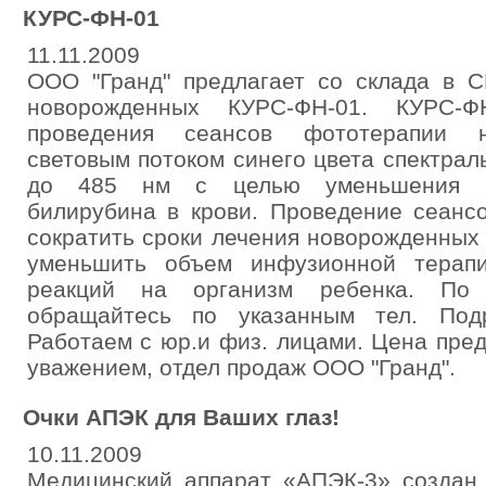
КУРС-ФН-01
11.11.2009
ООО "Гранд" предлагает со склада в С
новорожденных КУРС-ФН-01. КУРС-Ф
проведения сеансов фототерапии н
световым потоком синего цвета спектрал
до 485 нм с целью уменьшения пр
билирубина в крови. Проведение сеанс
сократить сроки лечения новорожденных
уменьшить объем инфузионной терап
реакций на организм ребенка. По 
обращайтесь по указанным тел. Подр
Работаем с юр.и физ. лицами. Цена пред
уважением, отдел продаж ООО "Гранд".
Очки АПЭК для Ваших глаз!
10.11.2009
Медицинский аппарат «АПЭК-3» создан