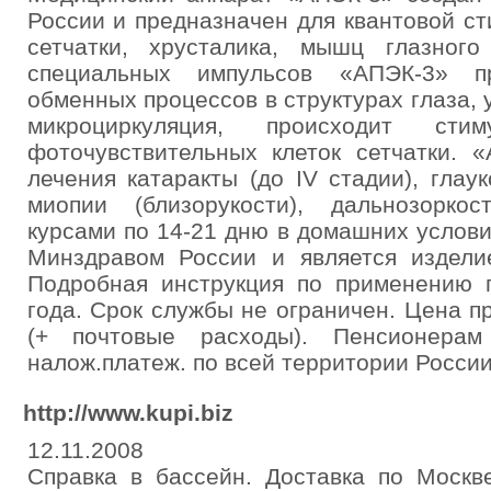
России и предназначен для квантовой ст
сетчатки, хрусталика, мышц глазног
специальных импульсов «АПЭК-3» пр
обменных процессов в структурах глаза,
микроциркуляция, происходит сти
фоточувствительных клеток сетчатки. 
лечения катаракты (до IV стадии), глау
миопии (близорукости), дальнозорко
курсами по 14-21 дню в домашних услов
Минздравом России и является издели
Подробная инструкция по применению п
года. Срок службы не ограничен. Цена п
(+ почтовые расходы). Пенсионера
налож.платеж. по всей территории России
http://www.kupi.biz
12.11.2008
Справка в бассейн. Доставка по Москв