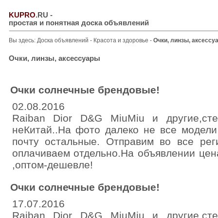
KUPRO
.RU
-
простая и понятная доска объявлений
Вы здесь:
Доска объявлений
-
Красота и здоровье
-
Очки, линзы, аксессу
Очки, линзы, аксессуары
Очки солнечные брендовые!
02.08.2016
Raiban Dior D&G MiuMiu и другие,стек
неКитай..На фото далеко не все модели
почту остальные. Отправим во все рег
оплачиваем отдельно.На объявлении цена
,оптом-дешевле!
Очки солнечные брендовые!
17.07.2016
Raiban Dior D&G MiuMiu и другие,стек