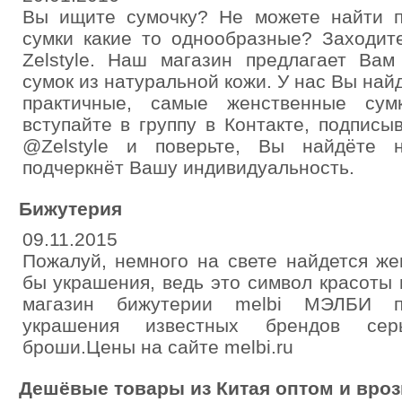
Вы ищите сумочку? Не можете найти 
сумки какие то однообразные? Заходит
Zelstyle. Наш магазин предлагает Ва
сумок из натуральной кожи. У нас Вы на
практичные, самые женственные сум
вступайте в группу в Контакте, подпис
@Zelstyle и поверьте, Вы найдёте н
подчеркнёт Вашу индивидуальность.
Бижутерия
09.11.2015
Пожалуй, немного на свете найдется ж
бы украшения, ведь это символ красоты
магазин бижутерии melbi МЭЛБИ пр
украшения известных брендов серь
броши.Цены на сайте melbi.ru
Дешёвые товары из Китая оптом и вро