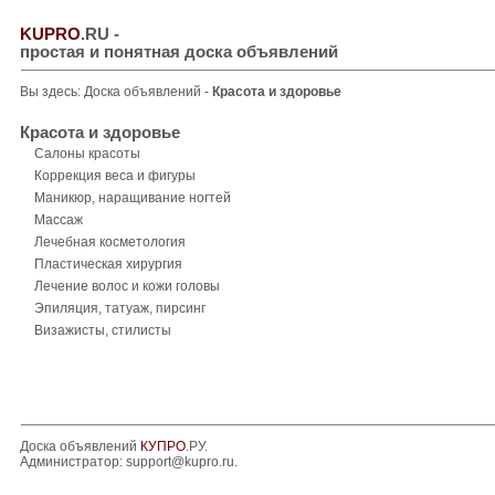
KUPRO
.RU
-
простая и понятная доска объявлений
Вы здесь:
Доска объявлений
-
Красота и здоровье
Красота и здоровье
Салоны красоты
Коррекция веса и фигуры
Маникюр, наращивание ногтей
Массаж
Лечебная косметология
Пластическая хирургия
Лечение волос и кожи головы
Эпиляция, татуаж, пирсинг
Визажисты, стилисты
Доска объявлений
КУПРО
.РУ.
Администратор:
support@kupro.ru
.