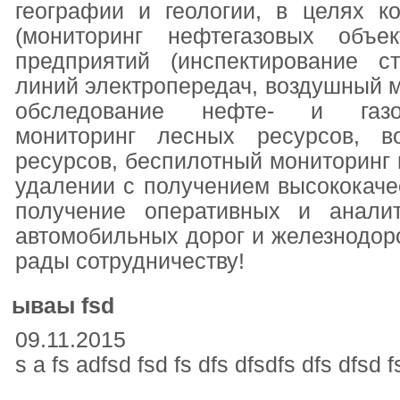
географии и геологии, в целях к
(мониторинг нефтегазовых объе
предприятий (инспектирование с
линий электропередач, воздушный 
обследование нефте- и газот
мониторинг лесных ресурсов, в
ресурсов, беспилотный мониторинг
удалении с получением высококаче
получение оперативных и анали
автомобильных дорог и железнодорож
рады сотрудничеству!
ываы fsd
09.11.2015
s а fs adfsd fsd fs dfs dfsdfs dfs dfsd f