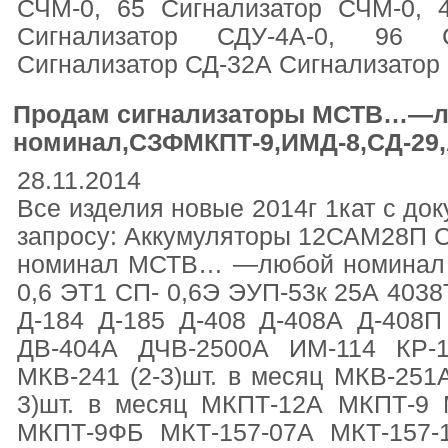
СЧМ-0, 65 Сигнализатор СЧМ-0, 4
Сигнализатор СДУ-4А-0, 96 С
Сигнализатор СД-32А Сигнализатор
Продам сигнализаторы МСТВ…—л
номинал,СЗФМКПТ-9,ИМД-8,СД-29,
28.11.2014
Все изделия новые 2014г 1кат с док
запросу: Аккумуляторы 12САМ28П
номинал МСТВ… —любой номинал С
0,6 ЭТ1 СП- 0,6Э ЭУП-53к 25А 403
Д-184 Д-185 Д-408 Д-408А Д-408
ДВ-404А ДЧВ-2500А ИМ-114 КР-
МКВ-241 (2-3)шт. в месяц МКВ-251А
3)шт. в месяц МКПТ-12А МКПТ-9
МКПТ-9ФБ МКТ-157-07А МКТ-157-