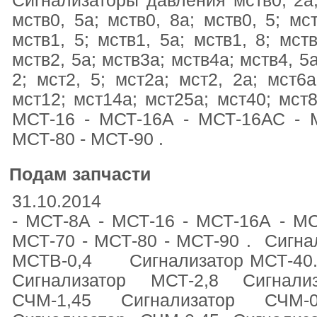
Сигнализаторы давления мств0, 2а; 
мств0, 5а; мств0, 8а; мств0, 5; мст
мств1, 5; мств1, 5а; мств1, 8; мств
мств2, 5а; мств3а; мств4а; мств4, 5
2; мст2, 5; мст2а; мст2, 2а; мст6а
мст12; мст14а; мст25а; мст40; мст8
МСТ-16 - МСТ-16А - МСТ-16АС - 
МСТ-80 - МСТ-90 .
Подам запчасти
31.10.2014
- МСТ-8А - МСТ-16 - МСТ-16А - М
МСТ-70 - МСТ-80 - МСТ-90 . Сигна
МСТВ-0,4 Сигнализатор МСТ-
Сигнализатор МСТ-2,8 Сигнали
СЧМ-1,45 Сигнализатор СЧМ-0