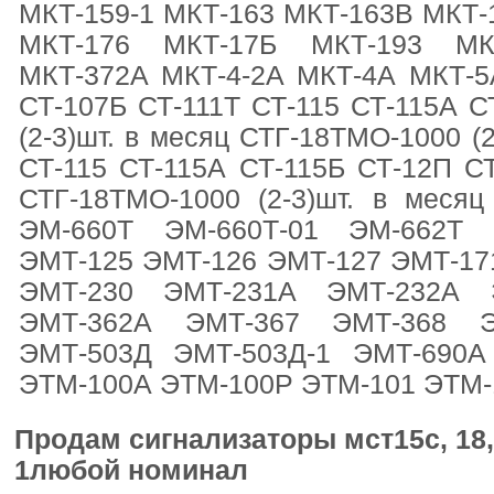
МКТ-159-1 МКТ-163 МКТ-163В МКТ-
МКТ-176 МКТ-17Б МКТ-193 МК
МКТ-372А МКТ-4-2А МКТ-4А МКТ-5
СТ-107Б СТ-111Т СТ-115 СТ-115А 
(2-3)шт. в месяц СТГ-18ТМО-1000 (2
СТ-115 СТ-115А СТ-115Б СТ-12П СТ
СТГ-18ТМО-1000 (2-3)шт. в меся
ЭМ-660Т ЭМ-660Т-01 ЭМ-662Т 
ЭМТ-125 ЭМТ-126 ЭМТ-127 ЭМТ-17
ЭМТ-230 ЭМТ-231А ЭМТ-232А 
ЭМТ-362А ЭМТ-367 ЭМТ-368 Э
ЭМТ-503Д ЭМТ-503Д-1 ЭМТ-690А
ЭТМ-100А ЭТМ-100Р ЭТМ-101 ЭТМ-
Продам сигнализаторы мст15с, 18, м
1любой номинал