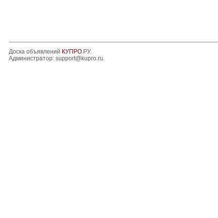
Доска объявлений
КУПРО
.РУ.
Администратор:
support@kupro.ru
.