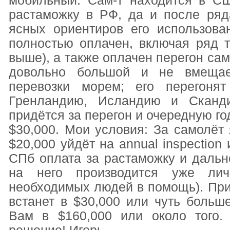
мобильный. Сам-т находится в СШ
растаможку в РФ, да и после ряд
ясных ориентиров его использова
полностью оплачен, включая ряд т
выше), а также оплачен перегон само
довольно большой и не вмещае
перевозки морем; его перегоня
Гренландию, Исландию и Сканд
придётся за перегон и очередную го
$30,000. Мои условия: За самолёт 
$20,000 уйдёт на annual inspection 
СПб оплата за растаможку и даль
на него производится уже ли
необходимых людей в помощь). При
встанет в $30,000 или чуть больше
Вам в $160,000 или около того.