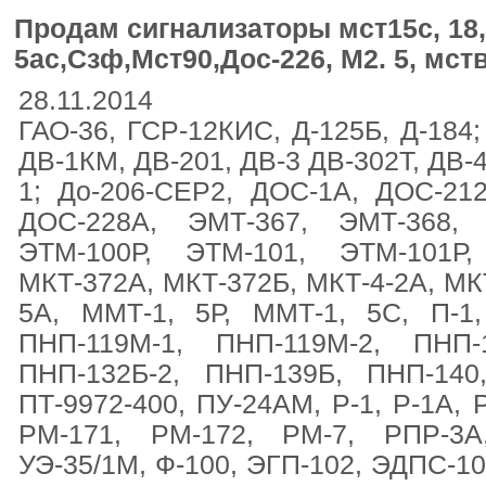
Продам сигнализаторы мст15с, 18, 
5ас,Сзф,Мст90,Дос-226, М2. 5, мс
28.11.2014
ГАО-36, ГСР-12КИС, Д-125Б, Д-184; 
ДВ-1КМ, ДВ-201, ДВ-3 ДВ-302Т, ДВ-4
1; До-206-СЕР2, ДОС-1А, ДОС-21
ДОС-228А, ЭМТ-367, ЭМТ-368, 
ЭТМ-100Р, ЭТМ-101, ЭТМ-101Р
МКТ-372А, МКТ-372Б, МКТ-4-2А, МК
5А, ММТ-1, 5Р, ММТ-1, 5С, П-1,
ПНП-119М-1, ПНП-119М-2, ПНП-
ПНП-132Б-2, ПНП-139Б, ПНП-14
ПТ-9972-400, ПУ-24АМ, Р-1, Р-1А, 
РМ-171, РМ-172, РМ-7, РПР-3А
УЭ-35/1М, Ф-100, ЭГП-102, ЭДПС-1