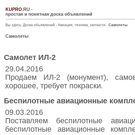
KUPRO
.RU
-
простая и понятная доска объявлений
Вы здесь:
Доска объявлений
-
Авиация, техника, запчасти
-
Самолеты
Самолеты
Самолет ИЛ-2
29.04.2016
Продаем ИЛ-2 (монумент), само
хорошее, требует покраски.
Беспилотные авиационные компл
09.03.2016
Поставляем беспилотные авиац
беспилотные авиационные компл