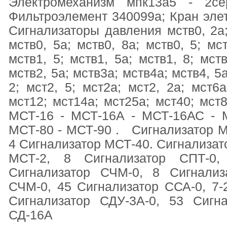
Электромеханизм мпк13а5 - 2се
Фильтроэлемент 340099а; Кран эле
Сигнализаторы давления мств0, 2а; 
мств0, 5а; мств0, 8а; мств0, 5; мст
мств1, 5; мств1, 5а; мств1, 8; мств
мств2, 5а; мств3а; мств4а; мств4, 5
2; мст2, 5; мст2а; мст2, 2а; мст6а
мст12; мст14а; мст25а; мст40; мст8
МСТ-16 - МСТ-16А - МСТ-16АС - 
МСТ-80 - МСТ-90 . Сигнализатор М
4 Сигнализатор МСТ-40. Сигнал
МСТ-2, 8 Сигнализатор СПТ-0,
Сигнализатор СЧМ-0, 8 Сигнализ
СЧМ-0, 45 Сигнализатор ССА-0, 7-
Сигнализатор СДУ-3А-0, 53 Сигн
СД-16А