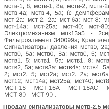
мств-1, 8; мств-1, 8а; мств-2; мств-2
мств-4а; мств-4, 5а; (с демпферами
мст-2а; мст-2, 2а; мст-6а; мст-8; м
мст-14а; мст-25а; мст-40; мст-8
Электромеханизм мпк13а5 - 2се
Фильтроэлемент 340099а; Кран эле
Сигнализаторы давления мств0, 2а; 
мств0, 5а; мств0, 8а; мств0, 5; мст
мств1, 5; мств1, 5а; мств1, 8; мств
мств2, 5а; мств3а; мств4а; мств4, 5
2; мст2, 5; мст2а; мст2, 2а; мст6а
мст12; мст14а; мст25а; мст40; мст8
МСТ-16 - МСТ-16А - МСТ-16АС - 
МСТ-80 - МСТ-90 .
Продам сигнализаторы мств-2.5 мс