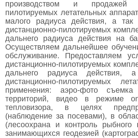
производством и продажей б
пилотируемых летательных аппарат
малого радиуса действия, а так
дистанционно-пилотируемых компле
дальнего радиуса действия на ба
Осуществляем дальнейшее обучен
обслуживание. Предоставляем ус
дистанционно-пилотируемых компле
дальнего радиуса действия, 
дистанционно-пилотируемых лет
применения: аэро-фото съемка
территорий, видео в режиме on
тепловизора, в целях предпр
(наблюдение за посевами), в обла
(лесоохрана и контроль рыбного 
занимающихся геодезией (картогра