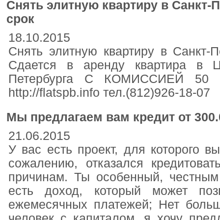
Снять элитную квартиру в Санкт-
срок
18.10.2015
Снять элитную квартиру в Санкт-П
Сдается в аренду квартира в Ц
Петербурга С КОМИССИЕЙ 50 че
http://flatspb.info тел.(812)926-18-07
Мы предлагаем вам кредит от 300.
21.06.2015
У вас есть проект, для которого 
сожалению, отказался кредитова
причинам. Ты особенный, честным
есть доход, который может по
ежемесячных платежей; Нет больш
человек с капиталом, я хочу пред