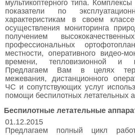
мультикоптерного типа. Комплекс
показатели по эксплуатацион
характеристикам в своем класс
осуществления мониторинга приро
получением высококачествен
профессиональных ортофотопл
местности, оперативного видео-м
времени, тепловизионной и му
Предлагаем Вам в целях терри
межевания, дистанционного опера
ЧС и сопутствующих услуг исполь
помощи беспилотных летательных а
Беспилотные летательные аппара
01.12.2015
Предлагаем полный цикл работ