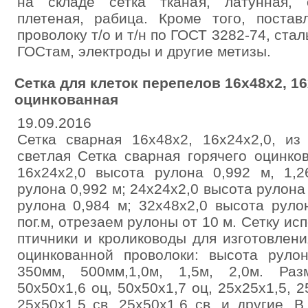
на складе сетка тканая, латунная, 
плетеная, рабица. Кроме того, постав
проволоку т/о и т/н по ГОСТ 3282-74, стал
ГОСтам, электроды и другие метизы.
Сетка для клеток перепелов 16х48х2, 16
оцинкованная
19.09.2016
Сетка сварная 16х48х2, 16х24х2,0, из
светлая Сетка сварная горячего оцинко
16х24х2,0 высота рулона 0,992 м, 1,2
рулона 0,992 м; 24х24х2,0 высота рулона
рулона 0,984 м; 32х48х2,0 высота руло
пог.м, отрезаем рулоны от 10 м. Сетку ис
птичники и кролиководы для изготовлени
оцинкованной проволоки: высота руло
350мм, 500мм,1,0м, 1,5м, 2,0м. Раз
50х50х1,6 оц, 50х50х1,7 оц, 25х25х1,5, 2
25х50х1,5 св, 25х50х1,6 св, и другие. В