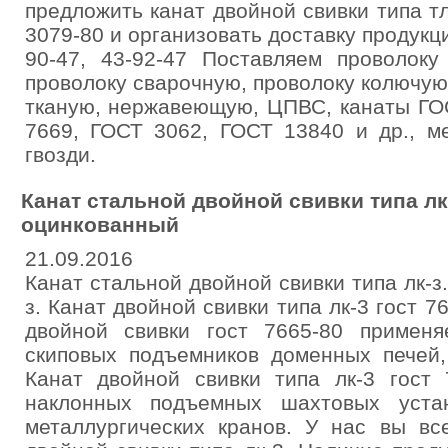
предложить канат двойной свивки типа тл
3079-80 и организовать доставку продукц
90-47, 43-92-47 Поставляем проволоку
проволоку сварочную, проволоку колючую,
тканую, нержавеющую, ЦПВС, канаты ГО
7669, ГОСТ 3062, ГОСТ 13840 и др., ме
гвозди.
Канат стальной двойной свивки типа лк
оцинкованный
21.09.2016
Канат стальной двойной свивки типа лк-з
з. Канат двойной свивки типа лк-3 гост 76
двойной свивки гост 7665-80 применя
скиповых подъемников доменных печей,
Канат двойной свивки типа лк-3 гост 
наклонных подъемных шахтовых уста
металлургических кранов. У нас вы вс