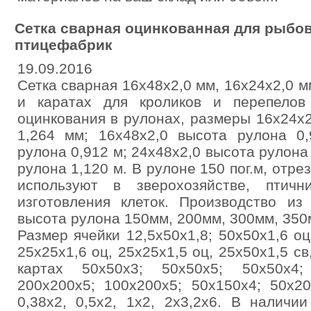
Сетка сварная оцинкованная для рыбов
птицефабрик
19.09.2016
Сетка сварная 16х48х2,0 мм, 16х24х2,0 м
и каратах для кроликов и перепелов
оцинкования в рулонах, размеры 16х24х2
1,264 мм; 16х48х2,0 высота рулона 0,
рулона 0,912 м; 24х48х2,0 высота рулона
рулона 1,120 м. В рулоне 150 пог.м, отре
используют в зверохозяйстве, птич
изготовления клеток. Производство из
высота рулона 150мм, 200мм, 300мм, 350м
Размер ячейки 12,5х50х1,8; 50х50х1,6 оц
25х25х1,6 оц, 25х25х1,5 оц, 25х50х1,5 св,
картах 50х50х3; 50х50х5; 50х50х4;
200х200х5; 100х200х5; 50х150х4; 50х20
0,38х2, 0,5х2, 1х2, 2х3,2х6. В наличи