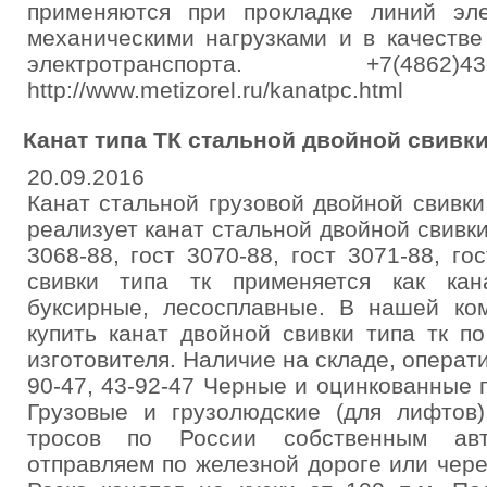
применяются при прокладке линий эл
механическими нагрузками и в качестве
электротранспорта. +7(4862)
http://www.metizorel.ru/kanatpc.html
Канат типа ТК стальной двойной свивк
20.09.2016
Канат стальной грузовой двойной свивк
реализует канат стальной двойной свивки 
3068-88, гост 3070-88, гост 3071-88, го
свивки типа тк применяется как кан
буксирные, лесосплавные. В нашей ко
купить канат двойной свивки типа тк п
изготовителя. Наличие на складе, операти
90-47, 43-92-47 Черные и оцинкованные п
Грузовые и грузолюдские (для лифтов)
тросов по России собственным авт
отправляем по железной дороге или чер