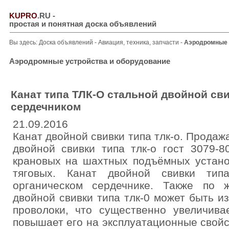
KUPRO
.RU
-
простая и понятная доска объявлений
Вы здесь:
Доска объявлений
-
Авиация, техника, запчасти
-
Аэродромные 
Аэродромные устройства и оборудование
Канат типа ТЛК-О стальной двойной св
сердечником
21.09.2016
Канат двойной свивки типа тлк-о. Продажа
двойной свивки типа тлк-о гост 3079-8
крановых на шахтных подъёмных устано
тяговых. Канат двойной свивки тип
органическом сердечнике. Также по 
двойной свивки типа тлк-0 может быть и
проволоки, что существенно увеличива
повышает его на эксплуатационные свой