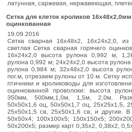
латунная, саржевая, нержавеющая, плете
Сетка для клеток кроликов 16х48х2,0мм
оцинкованная
19.09.2016
Сетка сварная 16х48х2, 16х24х2,0, из
светлая Сетка сварная горячего оцинко
16х24х2,0 высота рулона 0,992 м, 1,2
рулона 0,992 м; 24х24х2,0 высота рулона
рулона 0,984 м; 32х48х2,0 высота руло
пог.м, отрезаем рулоны от 10 м. Сетку ис
птичники и кролиководы для изготовлени
оцинкованной проволоки: высота руло
350мм, 500мм,1,0м, 1,5м, 2,0м. Раз
50х50х1,6 оц, 50х50х1,7 оц, 25х25х1,5, 2
25х50х1,5 св, 25х50х1,6 св, и другие. В
50х50х4; 100х100х5; 150х150х5; 200х20
50х200х5; размер карт 0,35х2, 0,38х2, 0,5