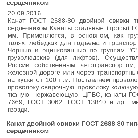
сердечником
20.09.2016
Канат ГОСТ 2688-80 двойной свивки т
сердечником Канаты стальные (тросы) ГО
мм. Применяются, в основном, как гру
талях, лебедках для подъема и транспор
Черные и оцинкованные по группам "С"
грузолюдские (для лифтов). Осуществ
России собственным автотранспортом
железной дороге или через транспортны
на куски от 100 п.м. Поставляем проволо
проволоку сварочную, проволоку колючую,
тканую, нержавеющую, ЦПВС, канаты ГО
7669, ГОСТ 3062, ГОСТ 13840 и др., ме
гвозди.
Канат двойной свивки ГОСТ 2688 80 тип
сердечником