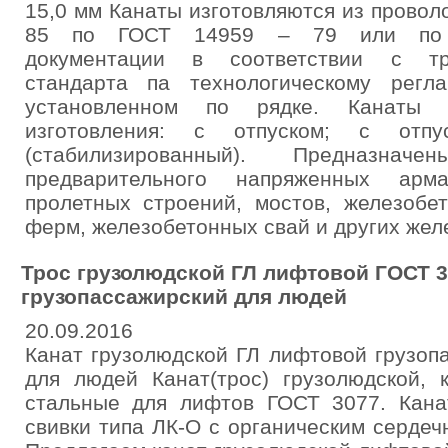
15,0 мм Канаты изготовляются из проволо
85 по ГОСТ 14959 – 79 или по но
документации в соответствии с тр
стандарта па технологическому регл
установленном по рядке. Канаты 
изготовления: с отпуском; с отп
(стабилизированный). Предназнач
предварительного напряженных арма
пролетных строений, мостов, железобе
ферм, железобетонных свай и других жел
Трос грузолюдской ГЛ лифтовой ГОСТ 3
грузопассажирский для людей
20.09.2016
Канат грузолюдской ГЛ лифтовой грузоп
для людей Канат(трос) грузолюдской, 
стальные для лифтов ГОСТ 3077. Кан
свивки типа ЛК-О с органическим серде