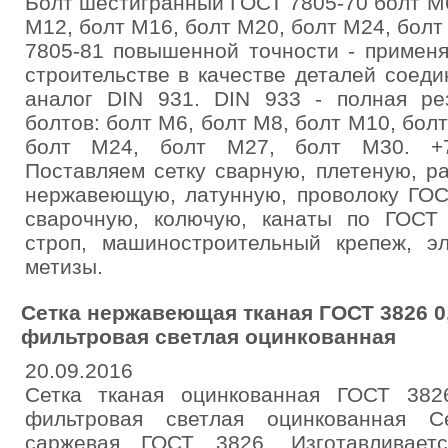
Болт шестигранный ГОСТ 7805-70 болт М6
М12, болт М16, болт М20, болт М24, болт
7805-81 повышенной точности - примен
строительстве в качестве деталей соед
аналог DIN 931. DIN 933 - полная ре
болтов: болт М6, болт М8, болт М10, бол
болт М24, болт М27, болт М30. +7(4
Поставляем сетку сварную, плетеную, р
нержавеющую, латунную, проволоку ГОСТ
сварочную, колючую, канаты по ГОСТ 
строп, машиностроительный крепеж, эл
метизы.
Сетка нержавеющая тканая ГОСТ 3826 0,4
фильтровая светлая оцинкованная
20.09.2016
Сетка тканая оцинкованная ГОСТ 3826-
фильтровая светлая оцинкованная С
саржевая ГОСТ 3826. Изготавливаетс