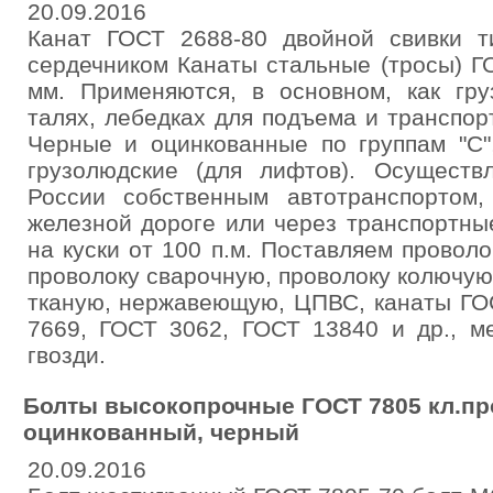
20.09.2016
Канат ГОСТ 2688-80 двойной свивки т
сердечником Канаты стальные (тросы) ГО
мм. Применяются, в основном, как гру
талях, лебедках для подъема и транспор
Черные и оцинкованные по группам "С"
грузолюдские (для лифтов). Осуществ
России собственным автотранспортом
железной дороге или через транспортны
на куски от 100 п.м. Поставляем проволо
проволоку сварочную, проволоку колючую,
тканую, нержавеющую, ЦПВС, канаты ГО
7669, ГОСТ 3062, ГОСТ 13840 и др., ме
гвозди.
Болты высокопрочные ГОСТ 7805 кл.проч
оцинкованный, черный
20.09.2016