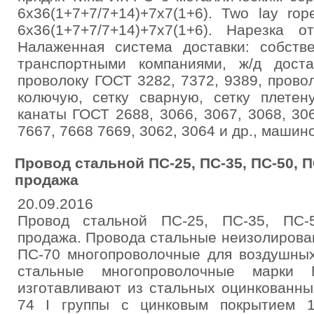
6х36(1+7+7/7+14)+7х7(1+6). Two lay rop
6х36(1+7+7/7+14)+7х7(1+6). Нарезка 
Налаженная система доставки: собстве
транспортными компаниями, ж/д дост
проволоку ГОСТ 3282, 7372, 9389, прово
колючую, сетку сварную, сетку плетен
канаты ГОСТ 2688, 3066, 3067, 3068, 306
7667, 7668 7669, 3062, 3064 и др., маши
Провод стальной ПС-25, ПС-35, ПС-50, П
продажа
20.09.2016
Провод стальной ПС-25, ПС-35, ПС-5
продажа. Провода стальные неизолирова
ПС-70 многопроволочные для воздушных
стальные многопроволочные марки
изготавливают из стальных оцинкованны
74 I группы с цинковым покрытием 1