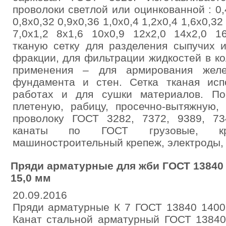
проволоки светлой или оцинкованной : 0,
0,8х0,32 0,9х0,36 1,0х0,4 1,2х0,4 1,6х0,32
7,0х1,2 8х1,6 10х0,9 12х2,0 14х2,0 1
тканую сетку для разделения сыпучих 
фракции, для фильтрации жидкостей в к
применения – для армирования желез
фундамента и стен. Сетка тканая исп
работах и для сушки материалов. По
плетеную, рабицу, просечно-вытяжную,
проволоку ГОСТ 3282, 7372, 9389, 73
канаты по ГОСТ грузовые, кр
машиностроительный крепеж, электроды, г
Пряди арматурные для жби ГОСТ 13840 
15,0 мм
20.09.2016
Пряди арматурные К 7 ГОСТ 13840 1400 
Канат стальной арматурный ГОСТ 13840