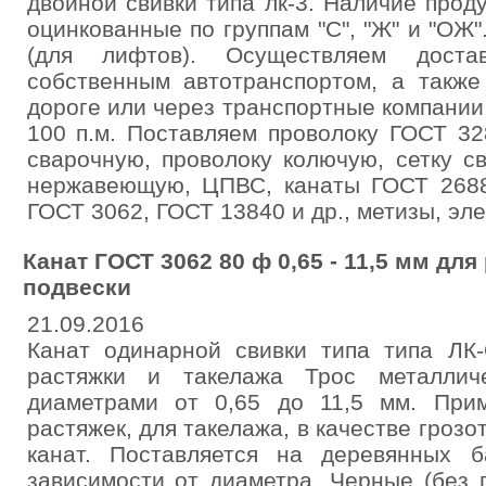
двойной свивки типа лк-3. Наличие прод
оцинкованные по группам "С", "Ж" и "ОЖ"
(для лифтов). Осуществляем дост
собственным автотранспортом, а также
дороге или через транспортные компании.
100 п.м. Поставляем проволоку ГОСТ 32
сварочную, проволоку колючую, сетку с
нержавеющую, ЦПВС, канаты ГОСТ 2688
ГОСТ 3062, ГОСТ 13840 и др., метизы, эле
Канат ГОСТ 3062 80 ф 0,65 - 11,5 мм для
подвески
21.09.2016
Канат одинарной свивки типа типа Л
растяжки и такелажа Трос металлич
диаметрами от 0,65 до 11,5 мм. При
растяжек, для такелажа, в качестве грозот
канат. Поставляется на деревянных 
зависимости от диаметра. Черные (без 