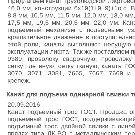
Предлагаем канат грузолюдской лифтово
46,0 мм, конструкции 6х19(1+9+9)+1о.с. 
8,8 мм, 10,5 мм, 11,5 мм, 12,0 мм, 13,0 мм
17,5 мм, 19,5 мм, 20,5 мм, 22,0 мм. К
подъемный механизм с подвесными уз
вращательное движение в поступательно
этой роли, канаты выполняют несущую 
эксплуатации лифта. Так же поставляем п
9389, проволоку сварочную, проволоку
сетку плетеную, сетку тканую, канаты ГО
3070, 3071, 3081, 7665, 7667, 7669 и
крепеж.
Канат для подъема одинарной свивки т
20.09.2016
Канат подъемный трос ГОСТ. Продажа оп
подъемный трос ГОСТ, поддерживающий
подъемный трос двойной свивки с лине
прядях типа ЛК-РО с металлическим се