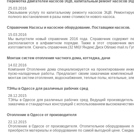
Перемотка двигателей насосов ЭЦВ, капитальный ремонт насосов ЭЦ
25.03.2016
Оказываем услугу по капитальному ремонту насосов ЭЦВ. Ремонтируем
полного востановления в разы ниже стоимости нового насоса.
Справочник Насосы и насосное оборудование. Поставщики насосов.
15.03.2016
Мы выпустили новый справочник 2016 года. Справочник содержит пе
располагаются в алфавитном порядке. Также в этот справочник вк
изготовителя. Скачать справочник.(32 Мб)! Яндекс.Диск Облако mail.ru Гуг
Монтаж систем отопления частного дома, коттеджа, дачи
14.02.2016
Компания Отопление дома специализируется на проектировании инже
пуско-наладочные работы. Предлагает своим заказчикам комплексны
монтаж систем отопления, водоснабжения, теплые полы, котельные, эле
ТЭНы в Одессе для различных рабочих сред
28.12.2015
ТЭНы в Одессе для различных рабочих сред. Ведущий производитель
заказчика и стандартных конструкций с использованием высококачеств
Отопление в Одессе от производителя
22.12.2015
Отопление в Одессе от производителя. Отопительное оборудование п
приобрести материалы и оборудование по самой выгодной цене. Скидк