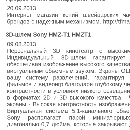
20.09.2013
Интернет магазин копий швейцарских ча
брендов с надёжным механизмом. http://tfmar
3D-шлем Sony HMZ-T1 HMZT1
09.08.2013
Персональный 3D кинотеатр с высоки
Индивидуальный 3D-шлем гарантирует 
обеспечивая изображение высокого качества
виртуальным объемным звуком. Экраны OL
вашу систему развлечений, гарантируя 
фильмов и видеоигр благодаря глубокому че
контрастности в условиях низкого освещен
в форматах 2D и 3D высокого качества - 
экраны - Высокая контрастность изображени
Виртуальная система 5,1-канального объ
Sony располагает парой миниатюрны
диагональю 0,7 дюйма, которые закрывают 