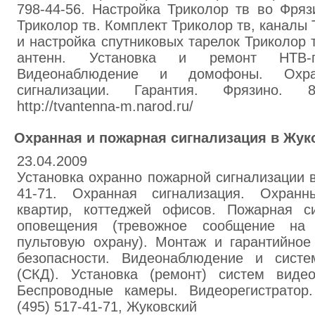
798-44-56. Настройка Триколор тв во Фря
Триколор тв. Комплект Триколор тв, каналы 
и настройка спутниковых тарелок Триколор 
антенн. Установка и ремонт НТВ-
Видеонаблюдение и домофоны. Охр
сигнализации. Гарантия. Фрязино. 
http://tvantenna-m.narod.ru/
Охранная и пожарная сигнализация в Жук
23.04.2009
Установка охранно пожарной сигнализации в
41-71. Охранная сигнализация. Охран
квартир, коттеджей офисов. Пожарная с
оповещения (тревожное сообщение на
пультовую охрану). Монтаж и гарантийное
безопасности. Видеонаблюдение и систе
(СКД). Установка (ремонт) систем виде
Беспроводные камеры. Видеорегистратор. ht
(495) 517-41-71, Жуковский