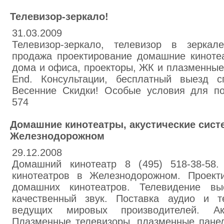
Телевизор-зеркало!
31.03.2009
Телевизор-зеркало, телевизор в зеркале
продажа проектирование домашние кинотеа
дома и офиса, проекторы, ЖК и плазменные ТВ
End. Консультации, бесплатный выезд сп
Весенние Скидки! Особые условия для по
574
Домашние кинотеатры, акустические сист
Железнодорожном
29.12.2008
Домашний кинотеатр 8 (495) 518-38-58.
кинотеатров в Железнодорожном. Проект
домашних кинотеатров. Телевидение выс
качественный звук. Поставка аудио и т
ведущих мировых производителей. Аку
Плазменные телевизоры, плазменные панели.