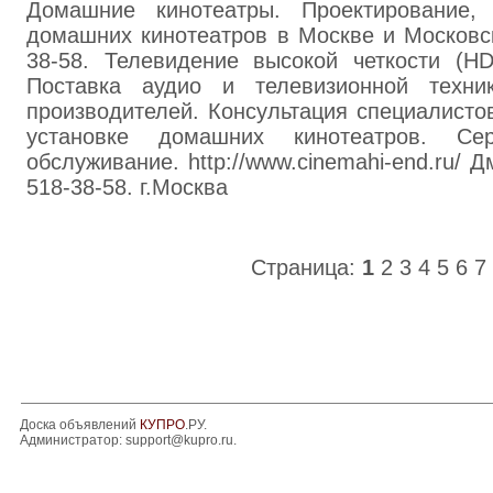
Домашние кинотеатры. Проектирование, 
домашних кинотеатров в Москве и Московск
38-58. Телевидение высокой четкости (HD
Поставка аудио и телевизионной техн
производителей. Консультация специалисто
установке домашних кинотеатров. Се
обслуживание. http://www.cinemahi-end.ru/ Д
518-38-58. г.Москва
Страница:
1
2
3
4
5
6
7
Доска объявлений
КУПРО
.РУ.
Администратор:
support@kupro.ru
.