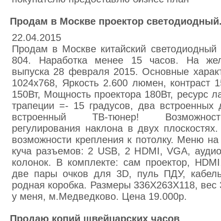
Продам в Москве проектор светодиодный
22.04.2015
Продам в Москве китайский светодиодный 
804. Наработка менее 15 часов. На жел
выпуска 28 февраля 2015. Основные харак
1024х768, Яркость 2.600 люмен, контраст 
150Вт, Мощность проектора 180Вт, ресурс л
трапеции =- 15 градусов, два встроенных 
встроенный ТВ-тюнер! Возможност
регулирования наклона в двух плоскостях.
возможности крепления к потолку. Меню на 
куча разъемов: 2 USB, 2 HDMI, VGA, ауди
колонок. В комплекте: сам проектор, HDMI
две пары очков для 3D, пуль ПДУ, кабель
родная коробка. Размеры 336Х263Х118, вес 3
у меня, м.Медведково. Цена 19.000р.
Продаю копий швейцарских часов