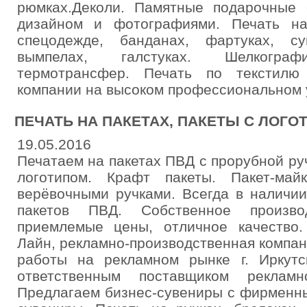
рюмках.Деколи. Памятные подарочные
дизайном и фотографиями. Печать на
спецодежде, банданах, фартуках, су
вымпелах, галстуках. Шелкограф
термотрансфер. Печать по текстилю
компании на высоком профессиональном 
ПЕЧАТЬ НА ПАКЕТАХ, ПАКЕТЫ С ЛОГО
19.05.2016
Печатаем на пакетах ПВД с прорубной ру
логотипом. Крафт пакеты. Пакет-ма
верёвочными ручками. Всегда в наличи
пакетов ПВД. Собственное производ
приемлемые цены, отличное качество
Лайн, рекламно-производственная компани
работы на рекламном рынке г. Иркут
ответственным поставщиком рекламно
Предлагаем бизнес-сувениры с фирменн