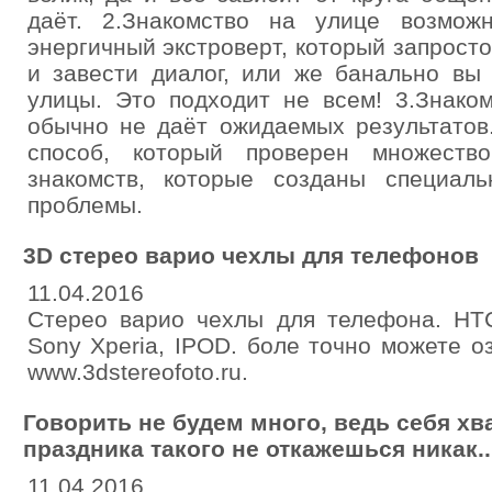
даёт. 2.Знакомство на улице возмож
энергичный экстроверт, который запросто
и завести диалог, или же банально вы
улицы. Это подходит не всем! 3.Знако
обычно не даёт ожидаемых результатов
способ, который проверен множест
знакомств, которые созданы специал
проблемы.
3D стерео варио чехлы для телефонов
11.04.2016
Стерео варио чехлы для телефона. HT
Sony Xperia, IPOD. боле точно можете о
www.3dstereofoto.ru.
Говорить не будем много, ведь себя хва
праздника такого не откажешься никак..
11.04.2016