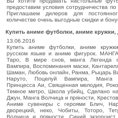
Вы хотите продавать настольные фут
предоставим условия сотрудничества по
Приглашаем дилеров для постоянног
количестве очень выгодные скидки и бону
Купить аниме футболки, аниме кружки,
13.06.2016
Купить аниме футболки, аниме кружк
русском языке и аниме фигурок. МАНГА
Таро, В мире снов, манга Легенда 
Вампира, Воспоминания маски, Кантарел
Шаман, Любовь онлайн, Ранма, Рыцарь Ва
Наруто, Поцелуй Вампира, Манга Пр
Принцесса Аи, Священная мелодия, Роко
Темное метро, Школа убийц, Сделано н
Джун, Манга Волчица и пряности, Крестов
Аниме сувениры с героями Блич, Нар
дворецкий, неко, Чобиты, Тоторо, Те
Волчица и пряности, Синий экзорцист