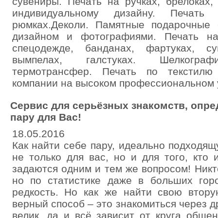
сувениры. Печать на ручках, брелоках,
индивидуальному дизайну. Печать 
рюмках.Деколи. Памятные подарочные
дизайном и фотографиями. Печать на
спецодежде, банданах, фартуках, су
вымпелах, галстуках. Шелкограф
термотрансфер. Печать по текстилю
компании на высоком профессиональном 
Сервис для серьёзных знакомств, опр
пару для Вас!
18.05.2016
Как найти себе пару, идеально подходя
не только для вас, но и для того, кто
задаются одним и тем же вопросом! Никт
но по статистике даже в больших гор
редкость. Но как же найти свою втору
верный способ – это знакомиться через д
велик, да и всё зависит от круга обще