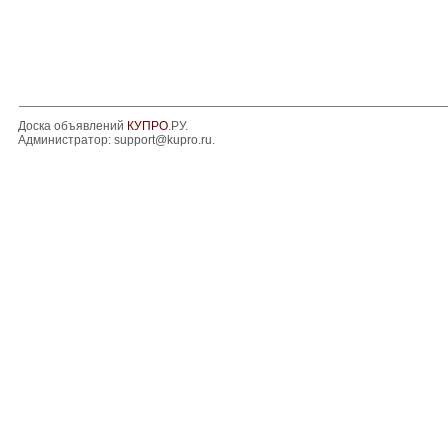
Доска объявлений
КУПРО
.РУ.
Администратор:
support@kupro.ru
.