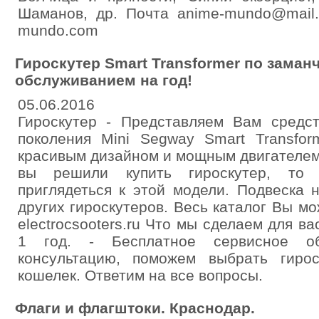
Шаманов, др. Почта anime-mundo@mail.r
mundo.com
Гироскутер Smart Transformer по заман
обслуживанием на год!
05.06.2016
Гироскутер - Представляем Вам средс
поколения Mini Segway Smart Transfor
красивым дизайном и мощным двигателем
вы решили купить гироскутер, то
приглядеться к этой модели. Подвеска 
других гироскутеров. Весь каталог Вы мо
electrocsooters.ru Что мы сделаем для в
1 год. - Бесплатное сервисное о
консультацию, поможем выбрать гиро
кошелек. Ответим на все вопросы.
Флаги и флагштоки. Краснодар.