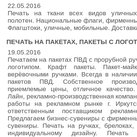
22.05.2016
Печать на ткани всех видов уличны
полотен. Национальные флаги, фирменны
Флагштоки, уличные, мобильные. Доставк
ПЕЧАТЬ НА ПАКЕТАХ, ПАКЕТЫ С ЛОГО
19.05.2016
Печатаем на пакетах ПВД с прорубной ру
логотипом. Крафт пакеты. Пакет-ма
верёвочными ручками. Всегда в наличи
пакетов ПВД. Собственное производ
приемлемые цены, отличное качество
Лайн, рекламно-производственная компани
работы на рекламном рынке г. Иркут
ответственным поставщиком рекламно
Предлагаем бизнес-сувениры с фирменн
сувениры. Печать на ручках, брелоках,
индивидуальному дизайну. Печать 