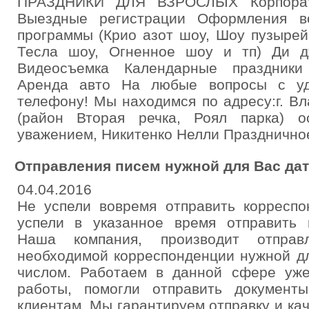
ПРАЗДНИКИ ДЛЯ ВЗРОСЛЫХ Корпорат
Выездные регистрации Оформления 
программы (Крио азот шоу, Шоу пузырей
Тесла шоу, Огненное шоу и тп) Ди 
Видеосъемка Календарные праздники
Аренда авто На любые вопросы с уд
телефону! Мы находимся по адресу:г. Вл
(район Вторая речка, Роял парка) о
уважением, Никитенко Нелли Праздничное
Отправления писем нужной для Вас дат
04.04.2016
Не успели вовремя отправить корресп
успели в указанное время отправить
Наша компания, производит отпра
необходимой корреспонденции нужной дл
числом. Работаем в данной сфере уж
работы, помогли отправить документ
клиентам. Мы гарантируем отправку и кач