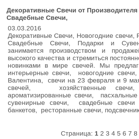
Декоративные Свечи от Производителя 
Свадебные Свечи,
03.03.2016
Декоративные Свечи, Новогодние свечи,
Свадебные Свечи, Подарки и Суве
занимается производством и продаже
высокого качества и стремиться постоянн
новинками в мире свечей. Мы предлаг
интерьерные свечи, новогодние свеч
Валентина, свечи на 23 февраля и 9 ма
свечей, хозяйственные свечи,
ароматизированные свечи, пасхальные
сувенирные свечи, свадебные свечи
банкетов, ресторанные свечи, подсвечник
Страница:
1
2
3
4
5
6
7
8