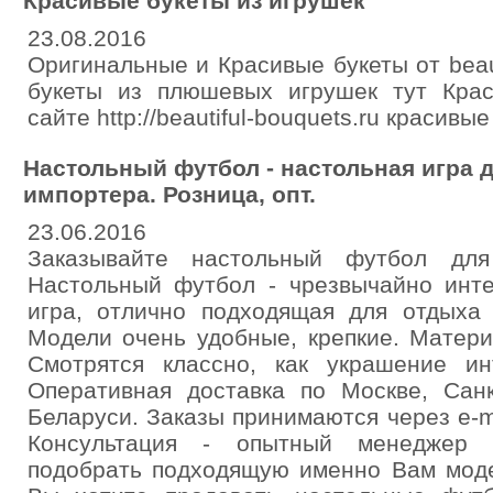
Красивые букеты из игрушек
23.08.2016
Оригинальные и Красивые букеты от beaut
букеты из плюшевых игрушек тут Крас
сайте http://beautiful-bouquets.ru красивы
Настольный футбол - настольная игра д
импортера. Розница, опт.
23.06.2016
Заказывайте настольный футбол дл
Настольный футбол - чрезвычайно инт
игра, отлично подходящая для отдыха 
Модели очень удобные, крепкие. Матери
Смотрятся классно, как украшение и
Оперативная доставка по Москве, Санк
Беларуси. Заказы принимаются через e-ma
Консультация - опытный менеджер 
подобрать подходящую именно Вам моде