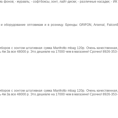
ма фонов; - журавль; - софтбоксы, зонт, лайт-диски; - различные насадки; - И
т и оборудование оптовикам и в розницу. Бренды: GRIFON, Arsenal, Falcon
оров с зонтом штативная сумка Manfrotto mbag 120p. Очень качественная,
 4м За все 48000 р. Это дешевле на 17000 чем в магазине! Срочно! 8926-353
оров с зонтом штативная сумка Manfrotto mbag 120p. Очень качественная,
 4м За все 48000 р. Это дешевле на 17000 чем в магазине! Срочно! 8926-353