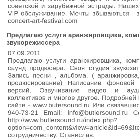
советской и зарубежной эстрады. Наших
VIP обслуживание. Мечты збываються - зв
concert-art-festival.com
Предлагаю услуги аранжировщика, ком
звукорежиссера
07.09.2011
Предлагаю услуги аранжировщика, комп
саунд продюсера. Своя студия звукозап
Запись песни , альбома. ( аранжировка
продюсирование) Написание фоновой 
версий. Озвучивание видео и ауд
коллективов и многое другое. Подробней
сайте - www.butersound.ru Или связавшис
940-73-21 Email: info@butlersound.ru
http://www.butlersound.ru/index.php?
option=com_content&view=article&id
сотрудничеству. Станислав.