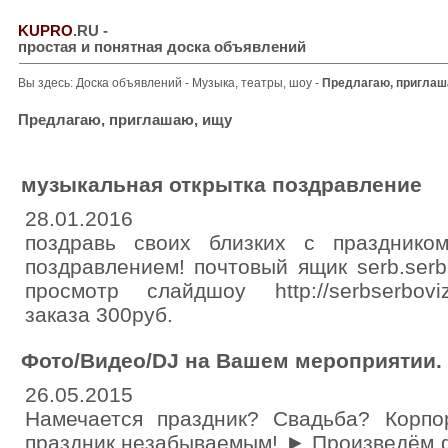
KUPRO
.RU
-
простая и понятная доска объявлений
Вы здесь:
Доска объявлений
-
Музыка, театры, шоу
-
Предлагаю, приглаш
Предлагаю, приглашаю, ищу
музыкальная открытка поздравление
28.01.2016
поздравь своих близких с празднико
поздравлением! почтовый ящик serb.ser
просмотр слайдшоу http://serbserbovi
заказа 300руб.
Фото/Видео/DJ на Вашем мероприятии.
26.05.2015
Намечается праздник? Свадьба? Корп
праздник незабываемым! ► Произведём 