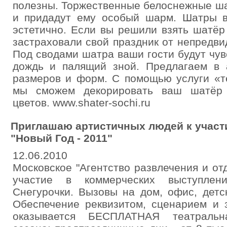
полезны. Торжественные белоснежные ша
и придадут ему особый шарм. Шатры в
эстетично. Если вы решили взять шатёр
застраховали свой праздник от непредв
Под сводами шатра ваши гости будут чу
дождь и палящий зной. Предлагаем в
размеров и форм. С помощью услуги «т
мы сможем декорировать ваш шатёр 
цветов. www.shater-sochi.ru
Приглашаю артистичных людей к участ
"Новый Год - 2011"
12.06.2010
Московское "Агентство развлечения и от
участие в коммерческих выступле
Снегурочки. Вызовы на дом, офис, детс
Обеспечение реквизитом, сценарием и 
оказывается БЕСПЛАТНАЯ театральна