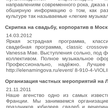
направлениям современного рока, джаза 
обширную информацию о том, как раз
культуре так называемые «легкие музыка
Скрипка на свадьбу, корпоратив в Моск
14.03.2012
Яркая эстрадная программа, класси
свадебная программа, classic crossove
Vanessa Mae. Выступления сольно, под 
коллективом. Полное музыкальное офо
Профессионально, надёжно. Лучшее 
http://elenamingova.ru/event/ 8-910-4-VIOL
Организация частных мероприятий на 
21.11.2011
Наше агенство одно из самых извест
Франции. Мы занимаемся oрганизацие
праздников, юбилеев, свадеб и вечери