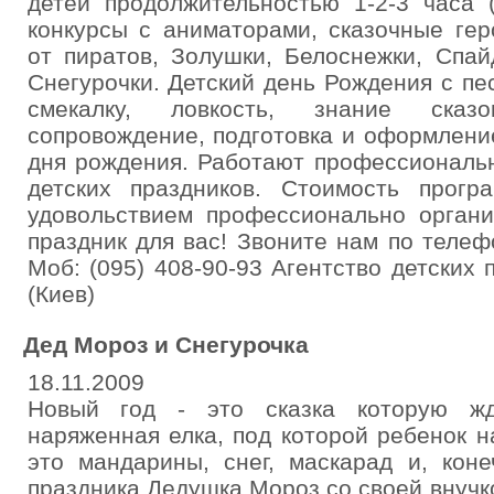
детей продолжительностью 1-2-3 часа 
конкурсы с аниматорами, сказочные гер
от пиратов, Золушки, Белоснежки, Спа
Снегурочки. Детский день Рождения с пе
смекалку, ловкость, знание сказок
сопровождение, подготовка и оформлени
дня рождения. Работают профессиональ
детских праздников. Стоимость прог
удовольствием профессионально органи
праздник для вас! Звоните нам по телефо
Моб: (095) 408-90-93 Агентство детски
(Киев)
Дед Мороз и Снегурочка
18.11.2009
Новый год - это сказка которую ж
наряженная елка, под которой ребенок 
это мандарины, снег, маскарад и, кон
праздника Дедушка Мороз со своей внучко