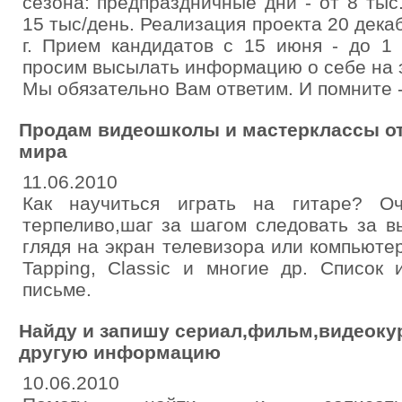
сезона: предпраздничные дни - от 8 тыс.
15 тыс/день. Реализация проекта 20 декаб
г. Прием кандидатов с 15 июня - до 1
просим высылать информацию о себе на э
Мы обязательно Вам ответим. И помните -
Продам видеошколы и мастерклассы от
мира
11.06.2010
Как научиться играть на гитаре? Оч
терпеливо,шаг за шагом следовать за 
глядя на экран телевизора или компьютера.
Tapping, Classic и многие др. Список
письме.
Найду и запишу сериал,фильм,видеокур
другую информацию
10.06.2010