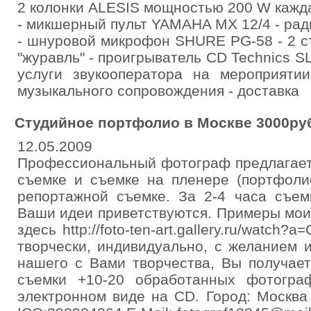
2 колонки ALESIS мощностью 200 W кажд
- микшерный пульт YAMAHA MX 12/4 - р
- шнуровой микрофон SHURE PG-58 - 2 с
"журавль" - проигрыватель CD Technics S
услуги звукооператора на мероприяти
музыкального сопровождения - доставка
Студийное портфолио в Москве 3000ру
12.05.2009
Профессиональный фотограф предлагает 
съемке и съемке на пленере (портфолио
репортажной съемке. За 2-4 часа съем
Ваши идеи приветствуются. Примеры мои
здесь http://foto-ten-art.gallery.ru/watch
творчески, индивидуально, с желанием 
нашего с Вами творчества, Вы получает
съемки +10-20 обработанных фотогра
электронном виде на CD. Город: Москва