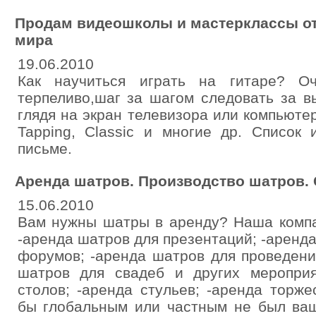
Продам видеошколы и мастерклассы от
мира
19.06.2010
Как научиться играть на гитаре? Оч
терпеливо,шаг за шагом следовать за 
глядя на экран телевизора или компьютера.
Tapping, Classic и многие др. Список
письме.
Аренда шатров. Производство шатров. 
15.06.2010
Вам нужны шатры в аренду? Наша компа
-аренда шатров для презентаций; -аренд
форумов; -аренда шатров для проведени
шатров для свадеб и других меропри
столов; -аренда стульев; -аренда торже
бы глобальным или частным не был ваш