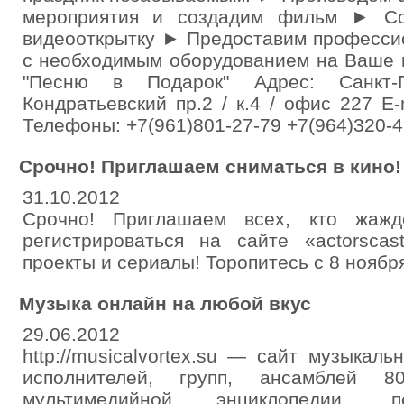
мероприятия и создадим фильм ► Со
видеооткрытку ► Предоставим професси
с необходимым оборудованием на Ваше 
"Песню в Подарок" Адрес: Санкт-Пе
Кондратьевский пр.2 / к.4 / офис 227 E-
Телефоны: +7(961)801-27-79 +7(964)320-4
Срочно! Приглашаем сниматься в кино!
31.10.2012
Срочно! Приглашаем всех, кто жажд
регистрироваться на сайте «actorscast
проекты и сериалы! Торопитесь с 8 ноябр
Музыка онлайн на любой вкус
29.06.2012
http://musicalvortex.su — сайт музыкал
исполнителей, групп, ансамблей 
мультимедийной энциклопедии, п