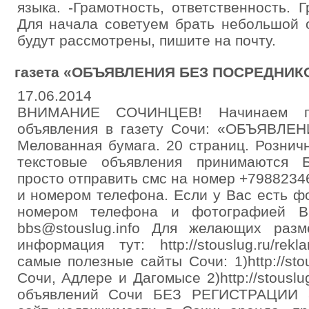
языка. -Грамотность, ответственность.
Для начала советуем брать небольшой 
будут рассмотрены, пишите на почту.
газета «ОБЪЯВЛЕНИЯ БЕЗ ПОСРЕДНИКО
17.06.2014
ВНИМАНИЕ СОЧИНЦЕВ! Начинаем п
объявления в газету Сочи: «ОБЪЯВЛ
Мелованная бумага. 20 страниц. Розничн
текстовые объявления принимаются
просто отправить смс на номер +7988234
и номером телефона. Если у Вас есть фо
номером телефона и фотографией В
bbs@stouslug.info Для желающих разм
информация тут: http://stouslug.ru/rek
самые полезные сайты Сочи: 1)http://sto
Сочи, Адлере и Дагомысе 2)http://stousl
объявлений Сочи БЕЗ РЕГИСТРАЦИИ 3)ht