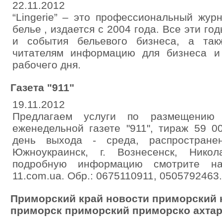
22.11.2012
“Lingerie” – это профессиональный жур
белье , издается с 2004 года. Все эти г
и события бельевого бизнеса, а так
читателям информацию для бизнеса и
рабочего дня.
Газета "911"
19.11.2012
Предлагаем услуги по размещению
еженедельной газете "911", тирaж 59 0
день выхода - среда, распространен
Южноукраинск, г. Вознесенск, Никол
подробную информацию смотрите н
11.com.ua. Обр.: 0675110911, 0505792463.
Приморский край новости приморский 
приморск приморский приморско ахтар