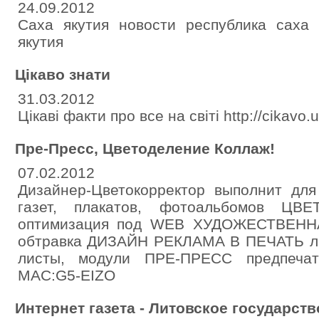
24.09.2012
Саха якутия новости республика саха 
якутия
Цікаво знати
31.03.2012
Цікаві факти про все на світі http://cikavo.
Пре-Пресс, Цветоделение Коллаж!
07.02.2012
Дизайнер-Цветокорректор выполнит д
газет, плакатов, фотоальбомов Ц
оптимизация под WEB ХУДОЖЕСТВЕНН
обтравка ДИЗАЙН РЕКЛАМА В ПЕЧАТЬ л
листы, модули ПРЕ-ПРЕСС предпечат
MAC:G5-EIZO
Интернет газета - Литовское государств