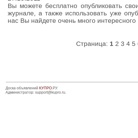
Вы можете бесплатно опубликовать сво
журнале, а также использовать уже опу
нас Вы найдете очень много интересного 
Страница:
1
2
3
4
5
Доска объявлений
КУПРО
.РУ.
Администратор:
support@kupro.ru
.