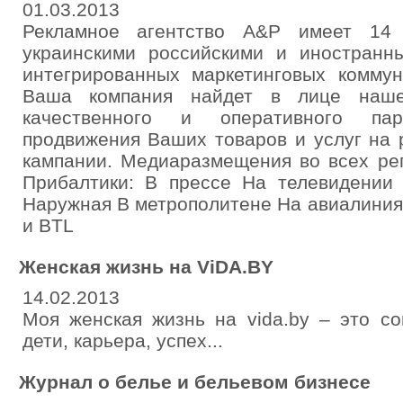
01.03.2013
Рекламное агентство A&P имеет 14
украинскими российскими и иностран
интегрированных маркетинговых комму
Ваша компания найдет в лице нашег
качественного и оперативного парт
продвижения Ваших товаров и услуг на
кампании. Медиаразмещения во всех ре
Прибалтики: В прессе На телевидении
Наружная В метрополитене На авиалини
и BTL
Женская жизнь на ViDA.BY
14.02.2013
Моя женская жизнь на vida.by – это со
дети, карьера, успех...
Журнал о белье и бельевом бизнесе