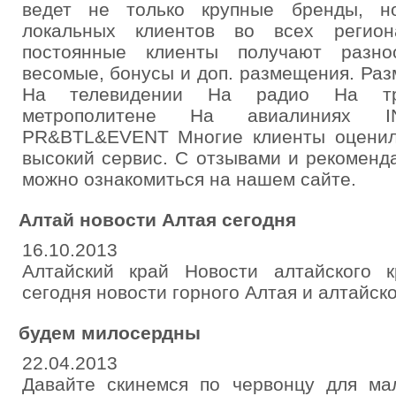
ведет не только крупные бренды, н
локальных клиентов во всех регио
постоянные клиенты получают разно
весомые, бонусы и доп. размещения. Ра
На телевидении На радио На тр
метрополитене На авиалиниях 
PR&BTL&EVENT Многие клиенты оценил
высокий сервис. С отзывами и рекоменд
можно ознакомиться на нашем сайте.
Алтай новости Алтая сегодня
16.10.2013
Алтайский край Новости алтайского 
сегодня новости горного Алтая и алтайско
будем милосердны
22.04.2013
Давайте скинемся по червонцу для ма