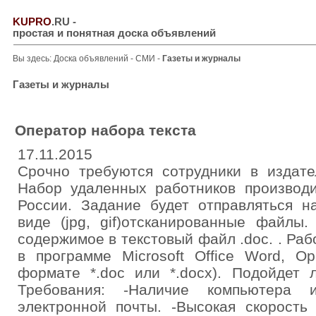
KUPRO
.RU
-
простая и понятная доска объявлений
Вы здесь:
Доска объявлений
-
СМИ
-
Газеты и журналы
Газеты и журналы
Оператор набора текста
17.11.2015
Срочно требуются сотрудники в издате
Набор удаленных работников производи
России. Задание будет отправляться н
виде (jpg, gif)отсканированные файлы
содержимое в текстовый файл .doc. . Раб
в программе Microsoft Office Word, O
формате *.doc или *.docx). Подойдет 
Требования: -Наличие компьютера и
электронной почты. -Высокая скорость 