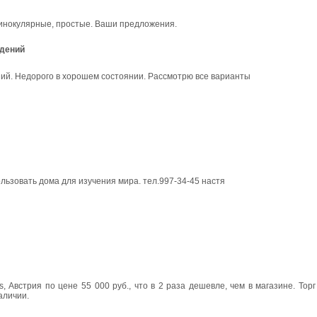
ринокулярные, простые. Ваши предложения.
юдений
ий. Недорого в хорошем состоянии. Рассмотрю все варианты
ользовать дома для изучения мира. тел.997-34-45 настя
 Австрия по цене 55 000 руб., что в 2 раза дешевле, чем в магазине. Тор
аличии.