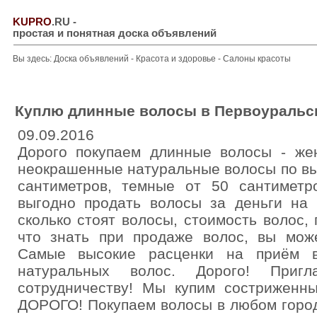
KUPRO
.RU
-
простая и понятная доска объявлений
Вы здесь:
Доска объявлений
-
Красота и здоровье
-
Салоны красоты
Куплю длинные волосы в Первоуральс
09.09.2016
Дорого покупаем длинные волосы - жен
неокрашенные натуральные волосы по вы
сантиметров, темные от 50 сантимет
выгодно продать волосы за деньги на 
сколько стоят волосы, стоимость волос,
что знать при продаже волос, вы мож
Самые высокие расценки на приём в
натуральных волос. Дорого! Приг
сотрудничеству! Мы купим состриженн
ДОРОГО! Покупаем волосы в любом горо