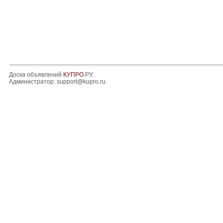
Доска объявлений
КУПРО
.РУ.
Администратор:
support@kupro.ru
.