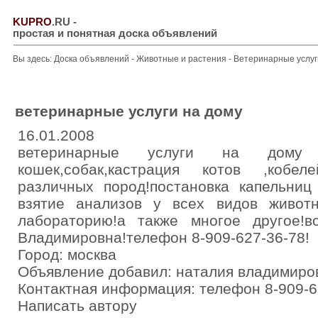
KUPRO
.RU
-
простая и понятная доска объявлений
Вы здесь:
Доска объявлений
-
Животные и растения
-
Ветеринарные услуг
ветеринарные услуги на дому
16.01.2008
ветеринарные услуги на дому (не
кошек,собак,кастрация котов ,кобе
различных пород!постановка капельни
взятие анализов у всех видов живот
лабораторию!а также многое другое!в
Владимировна!телефон 8-909-627-36-78!
Город: москва
Объявление добавил: наталия владимиро
Контактная информация: телефон 8-909-6
Написать автору