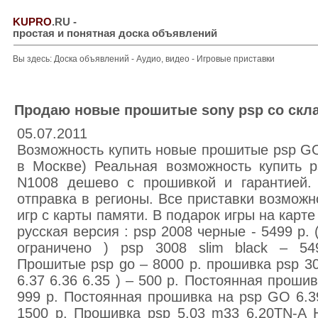
KUPRO
.RU
-
простая и понятная доска объявлений
Вы здесь:
Доска объявлений
-
Аудио, видео
-
Игровые приставки
Продаю новые прошитые sony psp со скл
05.07.2011
Возможность купить новые прошитые psp GO
в Москве) Реальная возможность купить p
N1008 дешево с прошивкой и гарантией.
отправка в регионы. Все приставки возможн
игр с карты памяти. В подарок игры на карте
русская версия : psp 2008 черные - 5499 р.
ограничено ) psp 3008 slim black – 54
Прошитые psp go – 8000 р. прошивка psp 30
6.37 6.36 6.35 ) – 500 р. Постоянная прошив
999 р. Постоянная прошивка на psp GO 6.39
1500 р. Прошивка psp 5.03 m33 6.20TN-A 