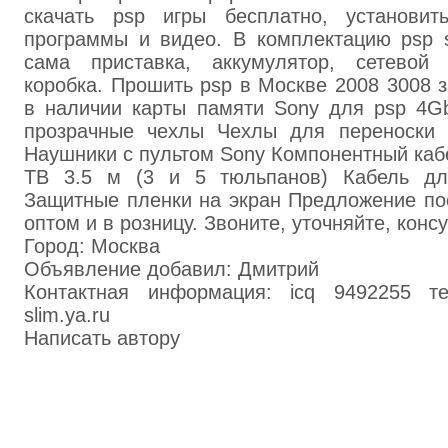
скачать psp игры бесплатно, установит
программы и видео. В комплектацию psp s
сама приставка, аккумулятор, сетевой 
коробка. Прошить psp в Москве 2008 3008 з
в наличии карты памяти Sony для psp 4G
прозрачные чехлы Чехлы для переноски 
Наушники с пультом Sony Компонентный каб
ТВ 3.5 м (3 и 5 тюльпанов) Кабель д
Защитные пленки на экран Предложение по
оптом и в розницу. Звоните, уточняйте, конс
Город: Москва
Объявление добавил: Дмитрий
Контактная информация: icq 9492255 те
slim.ya.ru
Написать автору