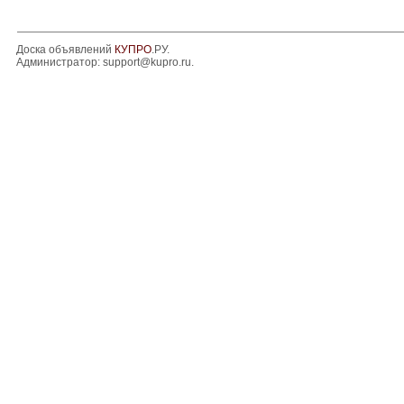
Доска объявлений
КУПРО
.РУ.
Администратор:
support@kupro.ru
.