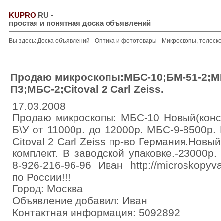
KUPRO
.RU
-
простая и понятная доска объявлений
Вы здесь:
Доска объявлений
-
Оптика и фототовары
-
Микроскопы, телеск
Продаю микроскопы:МБС-10;БМ-51-2;
П3;МБС-2;Citoval 2 Carl Zeiss.
17.03.2008
Продаю микроскопы: МБС-10 Новый(конс
Б\У от 11000р. до 12000р. МБС-9-8500р. 
Citoval 2 Carl Zeiss пр-во Германия.Нов
комплект. В заводской упаковке.-23000р
8-926-216-96-96 Иван http://microskopyv
по России!!!
Город: Москва
Объявление добавил: Иван
Контактная информация: 5092892