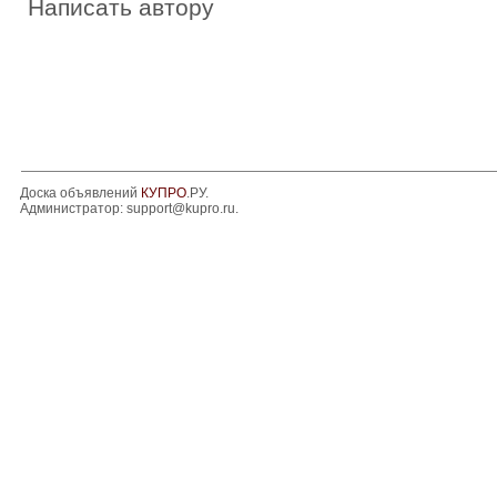
Написать автору
Доска объявлений
КУПРО
.РУ.
Администратор:
support@kupro.ru
.