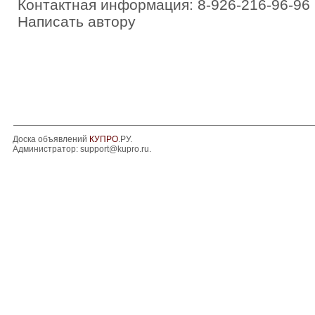
Контактная информация: 8-926-216-96-96
Написать автору
Доска объявлений
КУПРО
.РУ.
Администратор:
support@kupro.ru
.