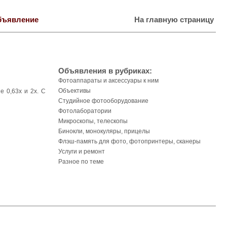
бъявление
На главную страницу
Объявления в рубриках:
Фотоаппараты и аксессуары к ним
Объективы
е 0,63х и 2х. С
Студийное фотооборудование
Фотолаборатории
Микроскопы, телескопы
Бинокли, монокуляры, прицелы
Флэш-память для фото, фотопринтеры, сканеры
Услуги и ремонт
Разное по теме