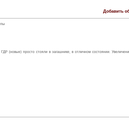
Добавить о
опы
ГДР (новые) просто стояли в загашнике, в отличном состоянии. Увеличени