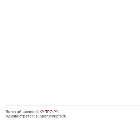
Доска объявлений
КУПРО
.РУ.
Администратор:
support@kupro.ru
.