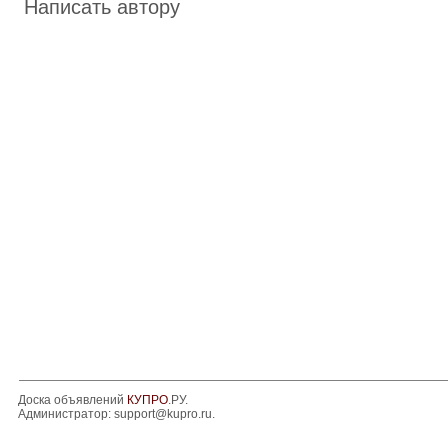
Написать автору
Доска объявлений
КУПРО
.РУ.
Администратор:
support@kupro.ru
.