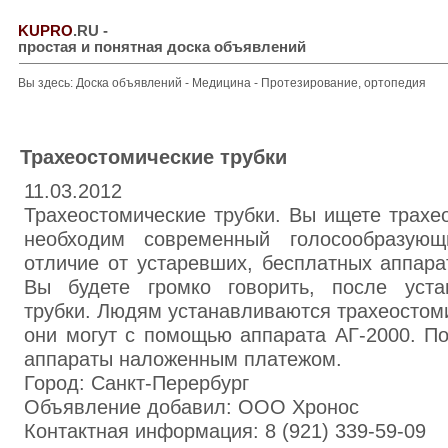
KUPRO
.RU
-
простая и понятная доска объявлений
Вы здесь:
Доска объявлений
-
Медицина
-
Протезирование, ортопедия
Трахеостомические трубки
11.03.2012
Трахеостомические трубки. Вы ищете трахе
необходим современный голосообразующ
отличие от устаревших, бесплатных аппара
Вы будете громко говорить, после уста
трубки. Людям устанавливаются трахеостоми
они могут с помощью аппарата АГ-2000. П
аппараты наложенным платежом.
Город: Санкт-Перербург
Объявление добавил: ООО Хронос
Контактная информация: 8 (921) 339-59-09