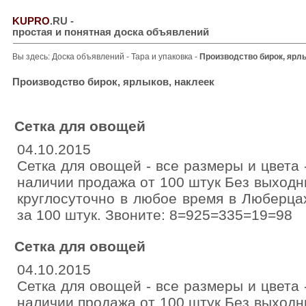
KUPRO
.RU
-
простая и понятная доска объявлений
Вы здесь:
Доска объявлений
-
Тара и упаковка
-
Производство бирок, ярлы
Производство бирок, ярлыков, наклеек
Сетка для овощей
04.10.2015
Сетка для овощей - все размеры и цвета 
наличии продажа от 100 штук Без выходны
круглосуточно в любое время в Люберца
за 100 штук. Звоните: 8=925=335=19=98
Сетка для овощей
04.10.2015
Сетка для овощей - все размеры и цвета 
наличии продажа от 100 штук Без выходны