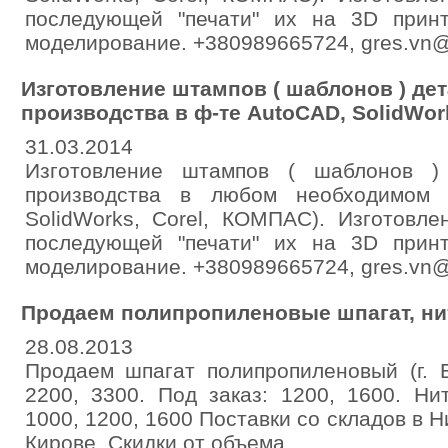
последующей "печати" их на 3D прин
моделирование. +380989665724, gres.vn
Изготовление штампов ( шаблонов ) де
производства в ф-те AutoCAD, SolidWor
31.03.2014
Изготовление штампов ( шаблонов )
производства в любом необходимом 
SolidWorks, Corel, КОМПАС). Изготовл
последующей "печати" их на 3D прин
моделирование. +380989665724, gres.vn
Продаем полипропиленовые шпагат, ни
28.08.2013
Продаем шпагат полипропиленовый (г. Б
2200, 3300. Под заказ: 1200, 1600. Ни
1000, 1200, 1600 Поставки со складов в 
Кирове. Скидки от объема.