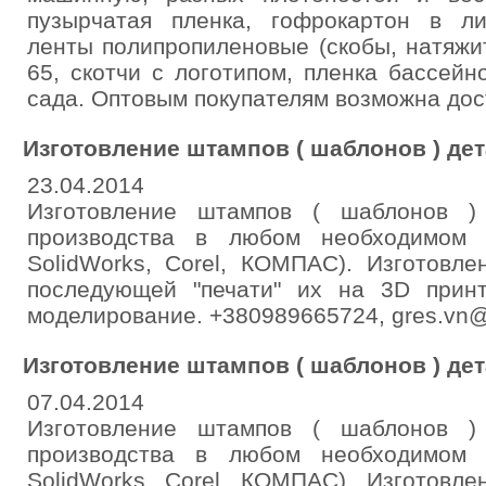
пузырчатая пленка, гофрокартон в лис
ленты полипропиленовые (скобы, натяжит
65, скотчи с логотипом, пленка бассейн
сада. Оптовым покупателям возможна дос
Изготовление штампов ( шаблонов ) де
23.04.2014
Изготовление штампов ( шаблонов )
производства в любом необходимом 
SolidWorks, Corel, КОМПАС). Изготовл
последующей "печати" их на 3D прин
моделирование. +380989665724, gres.vn
Изготовление штампов ( шаблонов ) де
07.04.2014
Изготовление штампов ( шаблонов )
производства в любом необходимом 
SolidWorks, Corel, КОМПАС). Изготовл