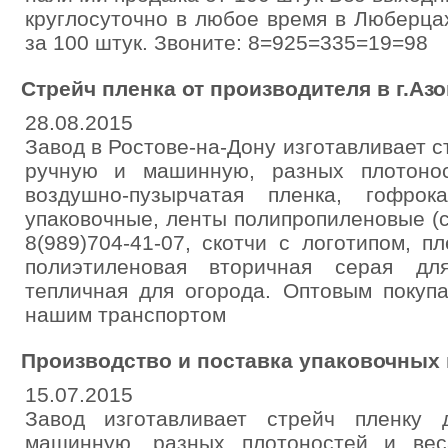
круглосуточно в любое время в Люберца
за 100 штук. Звоните: 8=925=335=19=98
Стрейч пленка от производителя в г.Азо
28.08.2015
Завод в Ростове-на-Дону изготавливает с
ручную и машинную, разных плотоно
воздушно-пузырчатая пленка, гофрок
упаковочные, ленты полипропиленовые (с
8(989)704-41-07, скотчи с логотипом, п
полиэтиленовая вторичная серая дл
тепличная для огорода. Оптовым покуп
нашим транспортом
Производство и поставка упаковочных
15.07.2015
Завод изготавливает стрейч пленку
машинную, разных плотоностей и вес